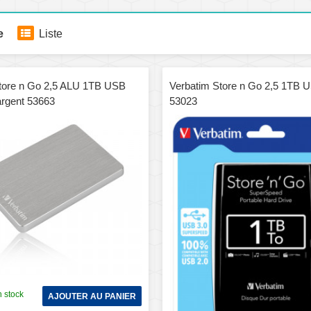
e
Liste
tore n Go 2,5 ALU 1TB USB
Verbatim Store n Go 2,5 1TB U
argent 53663
53023
 stock
AJOUTER AU PANIER