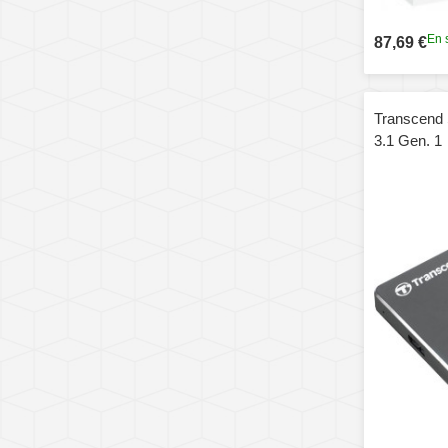
En 
87,69 €
Transcend 
3.1 Gen. 1