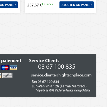
En stock
237,67 €
AU PANIER
AJOUTER AU PANIER