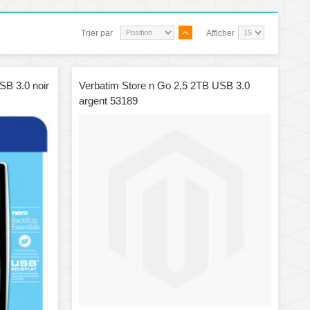
Trier par
Afficher
SB 3.0 noir
Verbatim Store n Go 2,5 2TB USB 3.0
argent 53189