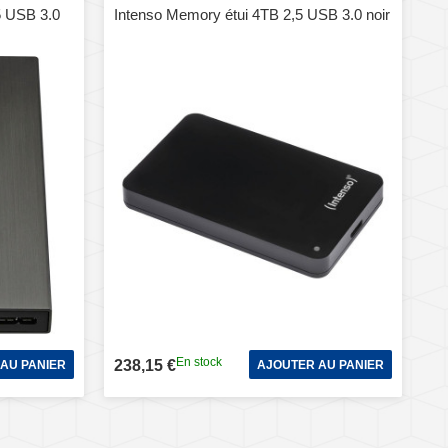
5 USB 3.0
Intenso Memory étui 4TB 2,5 USB 3.0 noir
En stock
238,15 €
AU PANIER
AJOUTER AU PANIER