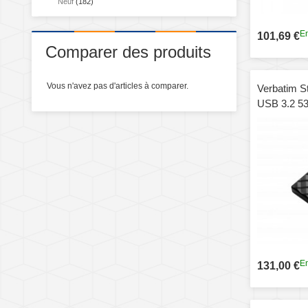
Neuf
(182)
En
101,69 €
Comparer des produits
Vous n'avez pas d'articles à comparer.
Verbatim S
USB 3.2 5
En
131,00 €