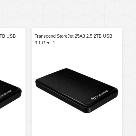
 1TB USB
Transcend StoreJet 25A3 2,5 2TB USB
3.1 Gen. 1