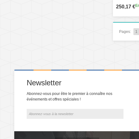
En
250,17 €
Pages:
1
Newsletter
Abonnez-vous pour être le premier à connaître nos
événements et offres spéciales !