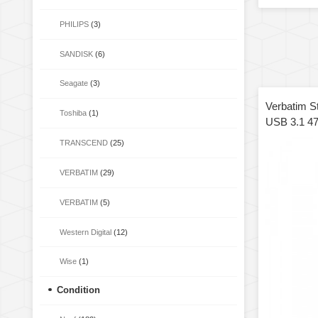
PHILIPS
(3)
SANDISK
(6)
Seagate
(3)
Verbatim 
Toshiba
(1)
USB 3.1 4
TRANSCEND
(25)
VERBATIM
(29)
VERBATIM
(5)
Western Digital
(12)
Wise
(1)
Condition