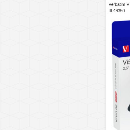
Verbatim 
III 49350