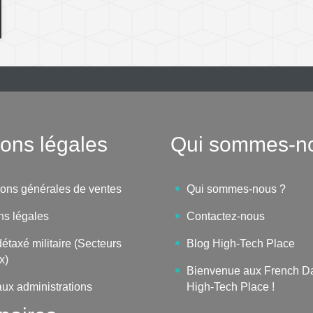
ons légales
Qui sommes-n
ions générales de ventes
Qui sommes-nous ?
ns légales
Contactez-nous
étaxé militaire (Secteurs
Blog High-Tech Place
x)
Bienvenue aux French D
aux administrations
High-Tech Place !