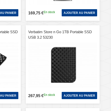
En stock
169,75 €
AU PANIER
AJOUTER AU PANIER
rtable SSD
Verbatim Store n Go 1TB Portable SSD
USB 3.2 53230
En stock
267,95 €
AU PANIER
AJOUTER AU PANIER