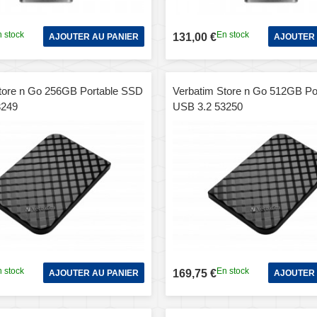
 stock
En stock
131,00 €
AJOUTER AU PANIER
AJOUTER 
tore n Go 256GB Portable SSD
Verbatim Store n Go 512GB Po
3249
USB 3.2 53250
 stock
En stock
169,75 €
AJOUTER AU PANIER
AJOUTER 