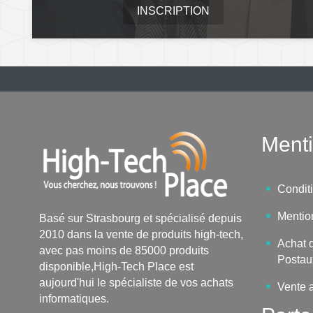
INSCRIPTION
Menti
Condit
Mentio
Basé sur Strasbourg et spécialisé depuis
2010 dans la vente de produits high-tech,
Achat d
avec pas moins de 85000 produits
Postau
disponible,High-Tech Place est
aujourd'hui le spécialiste de vos achats
Vente 
informatiques.