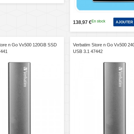
En stock
138,97 €
AJOUTER 
Store n Go Vx500 120GB SSD
Verbatim Store n Go Vx500 2
7441
USB 3.1 47442