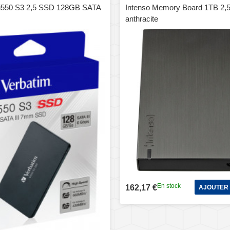
Vi550 S3 2,5 SSD 128GB SATA
Intenso Memory Board 1TB 2,
anthracite
En stock
162,17 €
AJOUTER 