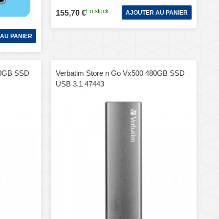
En stock
155,70 €
AJOUTER AU PANIER
AU PANIER
40GB SSD
Verbatim Store n Go Vx500 480GB SSD
USB 3.1 47443