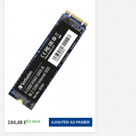
En stock
194,48 €
AJOUTER AU PANIER