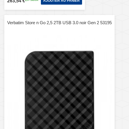
263,54 €
AJOUTER AU PANIER
Verbatim Store n Go 2,5 2TB USB 3.0 noir Gen 2 53195