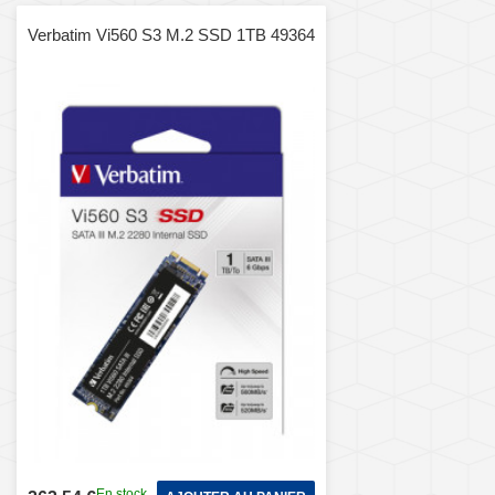
Verbatim Vi560 S3 M.2 SSD 1TB 49364
En stock