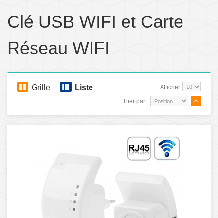
Clé USB WIFI et Carte
Réseau WIFI
Grille
Liste
Afficher
Trier par