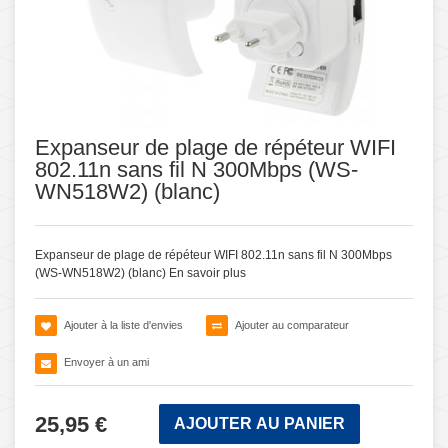
Expanseur de plage de répéteur WIFI
802.11n sans fil N 300Mbps (WS-
WN518W2) (blanc)
Expanseur de plage de répéteur WIFI 802.11n sans fil N 300Mbps
(WS-WN518W2) (blanc)
En savoir plus
Ajouter à la liste d'envies
Ajouter au comparateur
Envoyer à un ami
25,95 €
AJOUTER AU PANIER