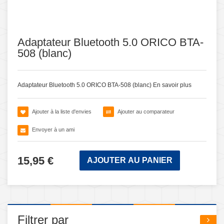
Adaptateur Bluetooth 5.0 ORICO BTA-
508 (blanc)
Adaptateur Bluetooth 5.0 ORICO BTA-508 (blanc)
En savoir plus
Ajouter à la liste d'envies
Ajouter au comparateur
Envoyer à un ami
15,95 €
AJOUTER AU PANIER
Filtrer par