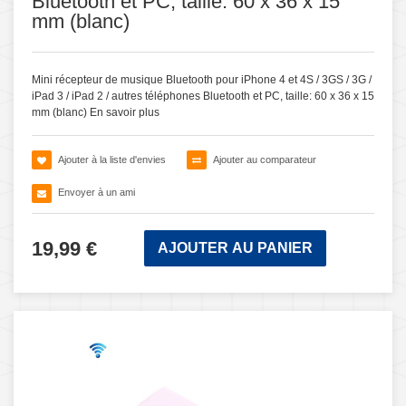
Bluetooth et PC, taille: 60 x 36 x 15
mm (blanc)
Mini récepteur de musique Bluetooth pour iPhone 4 et 4S / 3GS / 3G /
iPad 3 / iPad 2 / autres téléphones Bluetooth et PC, taille: 60 x 36 x 15
mm (blanc)
En savoir plus
Ajouter à la liste d'envies
Ajouter au comparateur
Envoyer à un ami
19,99 €
AJOUTER AU PANIER