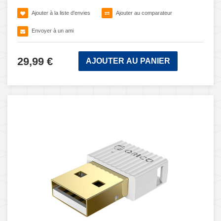
Ajouter à la liste d'envies
Ajouter au comparateur
Envoyer à un ami
29,99 €
AJOUTER AU PANIER