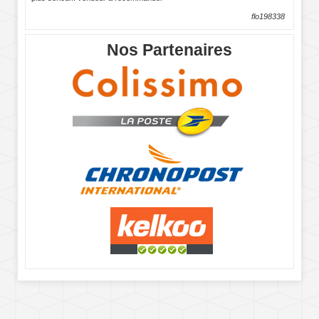
flo198338
Nos Partenaires