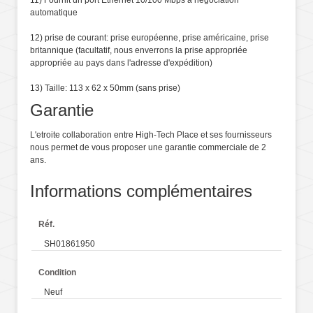
11) Fournit un port Ethernet 10/100 Mbps à négociation
automatique
12) prise de courant: prise européenne, prise américaine, prise
britannique (facultatif, nous enverrons la prise appropriée
appropriée au pays dans l'adresse d'expédition)
13) Taille: 113 x 62 x 50mm (sans prise)
Garantie
L'etroite collaboration entre High-Tech Place et ses fournisseurs
nous permet de vous proposer une garantie commerciale de 2
ans.
Informations complémentaires
Réf.
SH01861950
Condition
Neuf