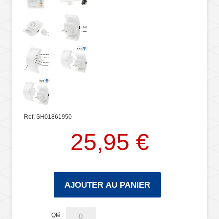
Ref. SH01861950
25,95 €
AJOUTER AU PANIER
Qté :