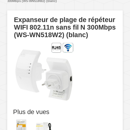
300Mbps (WS-WN518W2) (blanc)
Expanseur de plage de répéteur
WIFI 802.11n sans fil N 300Mbps
(WS-WN518W2) (blanc)
Plus de vues