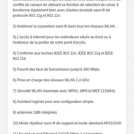
conflits de canaux en utilisant sa fonction de sélection de canal. Il
fonctionne également bien avec d'autres produits sans fil de
protocole 802.11g et 802.11n.
2) Améliorer la couverture sans fil dans tous les réseaux WLAN.
3) L'accès à Internet pour les ordinateurs situés au bord ou à
l'extérieur de la portée de votre point d'accès.
4) Conforme aux normes IEEE 802.11n, IEEE 802.11g et IEEE
802.11b
5) Fournit des taux de transmission jusqu'à 300 Mbps.
6) Prise en charge des réseaux WLAN 2,4 GHz.
7) Sécurité WLAN maximale avec WPA2, WPA et WEP (128/64).
8) Assistant logiciel pour une configuration simple.
9) antennes 2dBi intégrées.
10) Mode répéteur sans fil de support et mode standard AP.010100