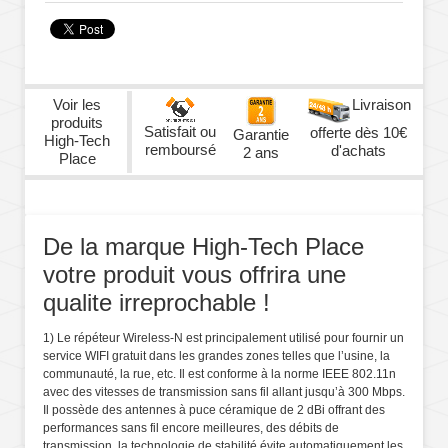
Voir les
Livraison
produits
Satisfait ou
offerte dès 10€
Garantie
High-Tech
remboursé
d'achats
2 ans
Place
De la marque High-Tech Place
votre produit vous offrira une
qualite irreprochable !
1) Le répéteur Wireless-N est principalement utilisé pour fournir un
service WIFI gratuit dans les grandes zones telles que l’usine, la
communauté, la rue, etc. Il est conforme à la norme IEEE 802.11n
avec des vitesses de transmission sans fil allant jusqu’à 300 Mbps.
Il possède des antennes à puce céramique de 2 dBi offrant des
performances sans fil encore meilleures, des débits de
transmission, la technologie de stabilité évite automatiquement les