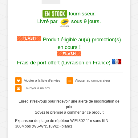
fournisseur.
Livré par
sous 9 jours.
Produit éligible au(x) promotion(s)
en cours !
Frais de port offert (Livraison en France)
Ajouter à la liste d'envies
Ajouter au comparateur
Envoyer à un ami
Enregistrez-vous pour recevoir une alerte de modification de
prix
Soyez le premier à commenter ce produit
Expanseur de plage de répéteur WIFI 802.11n sans fil N
300Mbps (WS-WN518W2) (blanc)