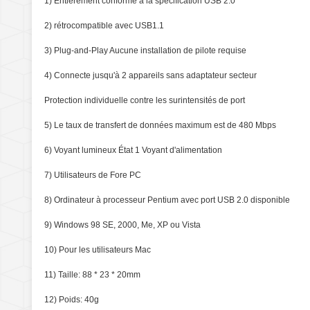
1) Entièrement conforme à la spécification USB 2.0
2) rétrocompatible avec USB1.1
3) Plug-and-Play Aucune installation de pilote requise
4) Connecte jusqu'à 2 appareils sans adaptateur secteur
Protection individuelle contre les surintensités de port
5) Le taux de transfert de données maximum est de 480 Mbps
6) Voyant lumineux État 1 Voyant d'alimentation
7) Utilisateurs de Fore PC
8) Ordinateur à processeur Pentium avec port USB 2.0 disponible
9) Windows 98 SE, 2000, Me, XP ou Vista
10) Pour les utilisateurs Mac
11) Taille: 88 * 23 * 20mm
12) Poids: 40g