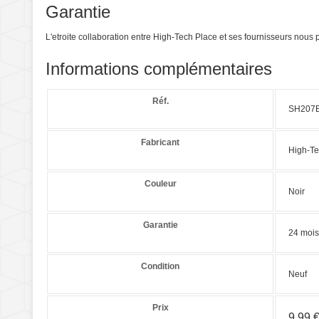
Garantie
L'etroite collaboration entre High-Tech Place et ses fournisseurs nou
Informations complémentaires
Réf.
SH207
Fabricant
High-Te
Couleur
Noir
Garantie
24 mois
Condition
Neuf
Prix
9,99 