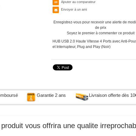
Ajouter au comparateur
Envoyer à un ami
Enregistrez-vous pour recevoir une alerte de modi
de prix
Soyez le premier à commenter ce produit
HUB USB 2.0 Haute Vitesse 4 Ports avec Anti-Pou
et Interrupteur, Plug and Play (Noir)
remboursé
Garantie 2 ans
Livraison offerte dès 10
roduit vous offrira une qualite irreprochab