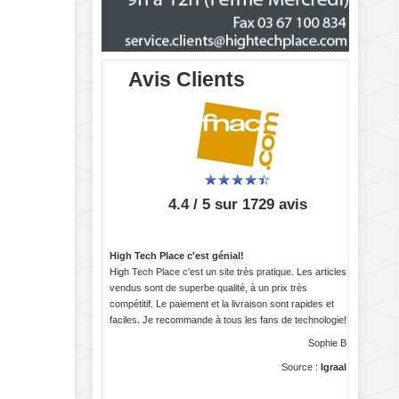
Avis Clients
4.4 / 5 sur 1729 avis
High Tech Place c'est génial!
High Tech Place c'est un site très pratique. Les articles
vendus sont de superbe qualité, à un prix très
compétitif. Le paiement et la livraison sont rapides et
faciles. Je recommande à tous les fans de technologie!
Sophie B
Source :
Igraal