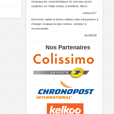
remarque,les caractéristiques ne sont pas assez
explicites sur l'objet vendu, à améliorer. Merci.
trekker317
Envoi trés rapide et bonne relation mais transporteur à
changer. exapaq est plus sérieux. vendeur à
recommander
flo198338
Nos Partenaires