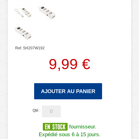
Ref. SH207W192
9,99 €
AJOUTER AU PANIER
Qté :
fournisseur.
Expédié sous 6 à 15 jours.