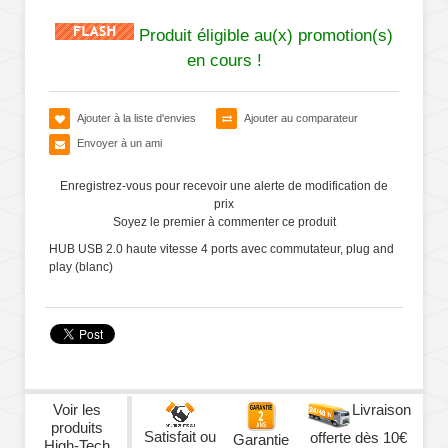
Produit éligible au(x) promotion(s)
en cours !
Ajouter à la liste d'envies
Ajouter au comparateur
Envoyer à un ami
Enregistrez-vous pour recevoir une alerte de modification de
prix
Soyez le premier à commenter ce produit
HUB USB 2.0 haute vitesse 4 ports avec commutateur, plug and
play (blanc)
Voir les
Livraison
produits
Satisfait ou
offerte dès 10€
Garantie
High-Tech