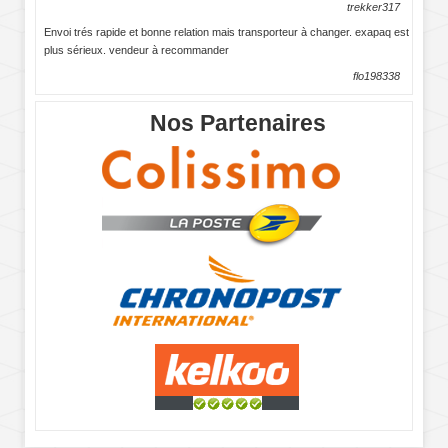
trekker317
Envoi trés rapide et bonne relation mais transporteur à changer. exapaq est
plus sérieux. vendeur à recommander
flo198338
Nos Partenaires