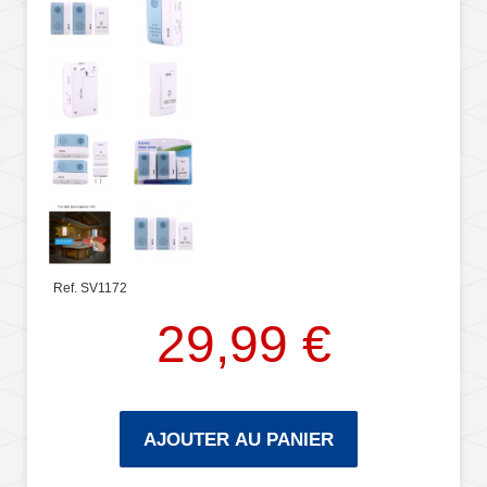
Ref. SV1172
29,99 €
AJOUTER AU PANIER