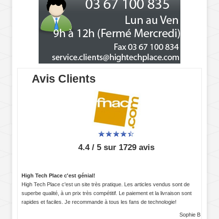
Avis Clients
4.4 / 5 sur 1729 avis
High Tech Place c'est génial!
High Tech Place c'est un site très pratique. Les articles vendus sont de
superbe qualité, à un prix très compétitif. Le paiement et la livraison sont
rapides et faciles. Je recommande à tous les fans de technologie!
Sophie B