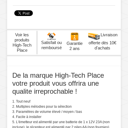
Voir les
Livraison
produits
Satisfait ou
offerte dès 10€
Garantie
High-Tech
remboursé
d'achats
2 ans
Place
De la marque High-Tech Place
votre produit vous offrira une
qualite irreprochable !
1. Tout neuf
2. Multiples mélodies pour la sélection
3. Paramètres de volume élevé / moyen / bas
4. Facile à installer
5. L'émetteur est alimenté par une batterie de 1 x 12V 23A (non
incluse), le récepteur est alimenté par 2 piles AA (non fournies)