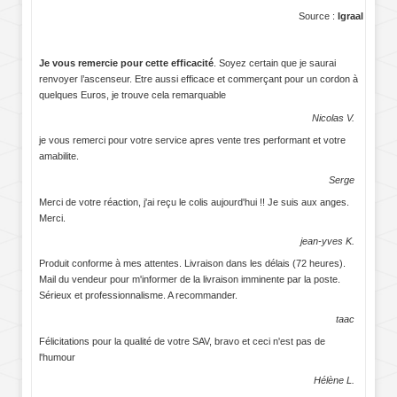
Source :
Igraal
Je vous remercie pour cette efficacité
. Soyez certain que je saurai
renvoyer l’ascenseur. Etre aussi efficace et commerçant pour un cordon à
quelques Euros, je trouve cela remarquable
Nicolas V.
je vous remerci pour votre service apres vente tres performant et votre
amabilite.
Serge
Merci de votre réaction, j'ai reçu le colis aujourd'hui !! Je suis aux anges.
Merci.
jean-yves K.
Produit conforme à mes attentes. Livraison dans les délais (72 heures).
Mail du vendeur pour m'informer de la livraison imminente par la poste.
Sérieux et professionnalisme. A recommander.
taac
Félicitations pour la qualité de votre SAV, bravo et ceci n'est pas de
l'humour
Hélène L.