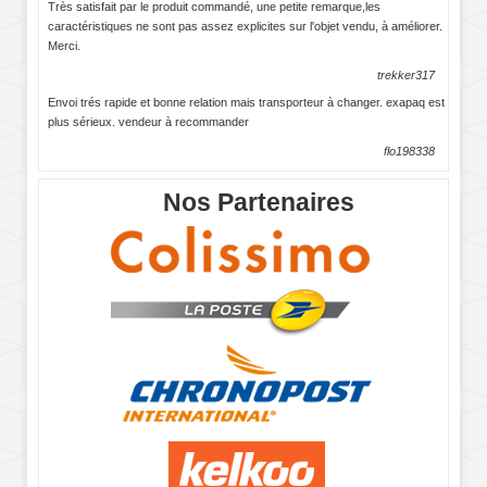
Très satisfait par le produit commandé, une petite remarque,les
caractéristiques ne sont pas assez explicites sur l'objet vendu, à améliorer.
Merci.
trekker317
Envoi trés rapide et bonne relation mais transporteur à changer. exapaq est
plus sérieux. vendeur à recommander
flo198338
Nos Partenaires