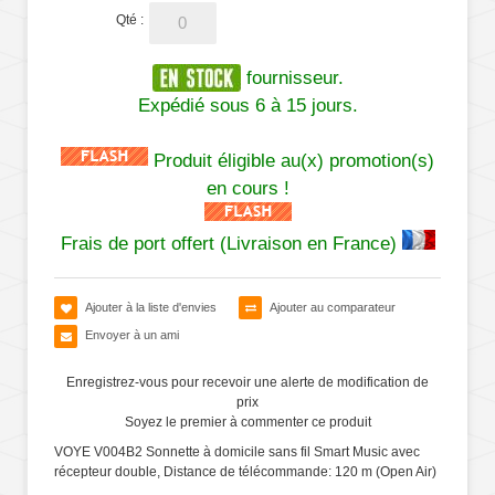
Qté :
fournisseur.
Expédié sous 6 à 15 jours.
Produit éligible au(x) promotion(s)
en cours !
Frais de port offert (Livraison en France)
Ajouter à la liste d'envies
Ajouter au comparateur
Envoyer à un ami
Enregistrez-vous pour recevoir une alerte de modification de
prix
Soyez le premier à commenter ce produit
VOYE V004B2 Sonnette à domicile sans fil Smart Music avec
récepteur double, Distance de télécommande: 120 m (Open Air)