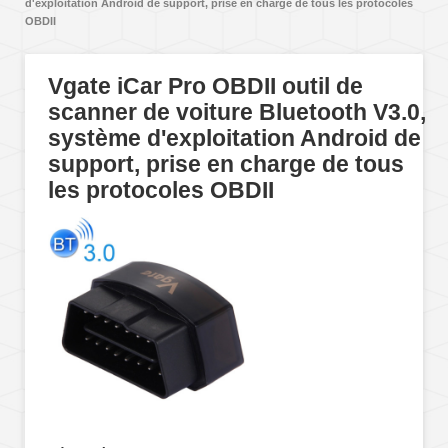
d'exploitation Android de support, prise en charge de tous les protocoles
OBDII
Vgate iCar Pro OBDII outil de
scanner de voiture Bluetooth V3.0,
système d'exploitation Android de
support, prise en charge de tous
les protocoles OBDII