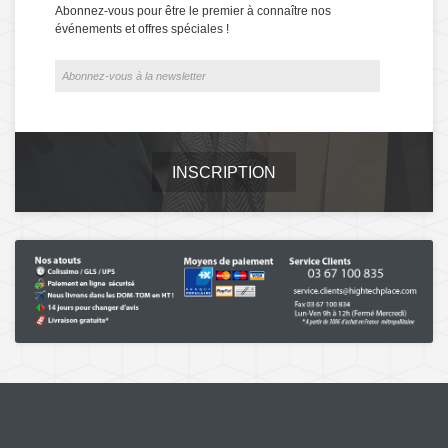
Abonnez-vous pour être le premier à connaître nos
événements et offres spéciales !
INSCRIPTION