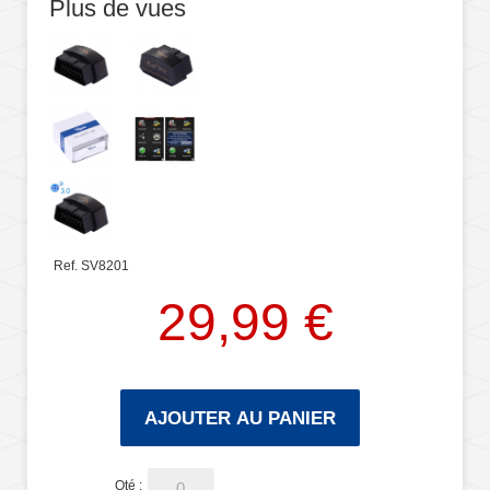
Plus de vues
Ref. SV8201
29,99 €
AJOUTER AU PANIER
Qté :