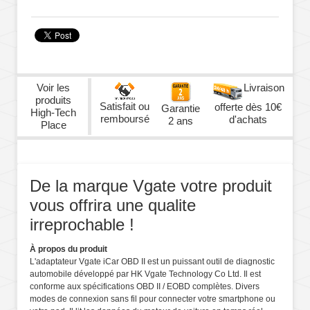
Voir les
Livraison
produits
Satisfait ou
offerte dès 10€
Garantie
High-Tech
remboursé
d'achats
2 ans
Place
De la marque Vgate votre produit
vous offrira une qualite
irreprochable !
À propos du produit
L'adaptateur Vgate iCar OBD II est un puissant outil de diagnostic
automobile développé par HK Vgate Technology Co Ltd. Il est
conforme aux spécifications OBD II / EOBD complètes. Divers
modes de connexion sans fil pour connecter votre smartphone ou