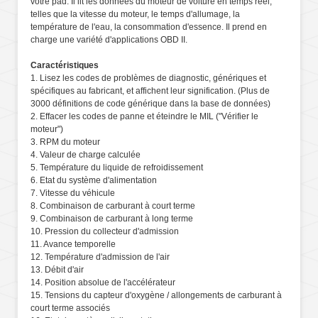
votre pad. Il lit les données du moteur de voiture en temps réel,
telles que la vitesse du moteur, le temps d'allumage, la
température de l'eau, la consommation d'essence. Il prend en
charge une variété d'applications OBD II.
Caractéristiques
1. Lisez les codes de problèmes de diagnostic, génériques et
spécifiques au fabricant, et affichent leur signification. (Plus de
3000 définitions de code générique dans la base de données)
2. Effacer les codes de panne et éteindre le MIL ("Vérifier le
moteur")
3. RPM du moteur
4. Valeur de charge calculée
5. Température du liquide de refroidissement
6. Etat du système d'alimentation
7. Vitesse du véhicule
8. Combinaison de carburant à court terme
9. Combinaison de carburant à long terme
10. Pression du collecteur d'admission
11. Avance temporelle
12. Température d'admission de l'air
13. Débit d'air
14. Position absolue de l'accélérateur
15. Tensions du capteur d'oxygène / allongements de carburant à
court terme associés