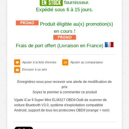
fournisseur.
Expédié sous 6 à 15 jours.
Produit éligible au(x) promotion(s)
en cours !
Frais de port offert (Livraison en France)
Ajouter à la liste d'envies
Ajouter au comparateur
Envoyer à un ami
Enregistrez-vous pour recevoir une alerte de modification de
prix
Soyez le premier à commenter ce produit
Vgate iCar II Super Mini ELM327 OBDII Outil de scanner de
voiture Bluetooth V3.0, système d'exploitation compatible
Android, support de tous les protocoles OBDII (orange + noir)