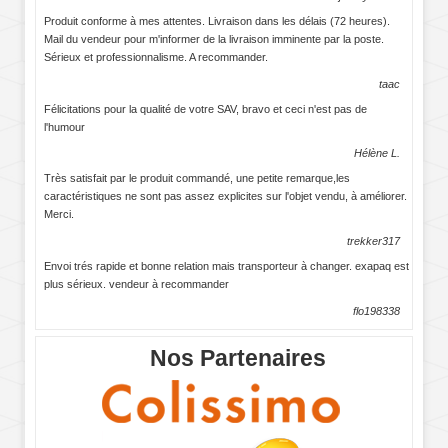
Produit conforme à mes attentes. Livraison dans les délais (72 heures).
Mail du vendeur pour m'informer de la livraison imminente par la poste.
Sérieux et professionnalisme. A recommander.
taac
Félicitations pour la qualité de votre SAV, bravo et ceci n'est pas de
l'humour
Hélène L.
Très satisfait par le produit commandé, une petite remarque,les
caractéristiques ne sont pas assez explicites sur l'objet vendu, à améliorer.
Merci.
trekker317
Envoi trés rapide et bonne relation mais transporteur à changer. exapaq est
plus sérieux. vendeur à recommander
flo198338
Nos Partenaires