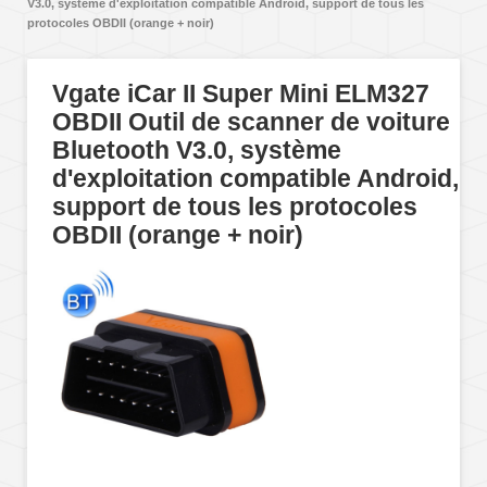
V3.0, système d'exploitation compatible Android, support de tous les
protocoles OBDII (orange + noir)
Vgate iCar II Super Mini ELM327
OBDII Outil de scanner de voiture
Bluetooth V3.0, système
d'exploitation compatible Android,
support de tous les protocoles
OBDII (orange + noir)