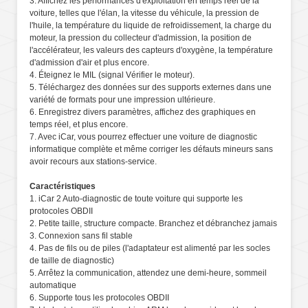
3. Affichez les performances d'exploitation en temps réel de la
voiture, telles que l'élan, la vitesse du véhicule, la pression de
l'huile, la température du liquide de refroidissement, la charge du
moteur, la pression du collecteur d'admission, la position de
l'accélérateur, les valeurs des capteurs d'oxygène, la température
d'admission d'air et plus encore.
4. Éteignez le MIL (signal Vérifier le moteur).
5. Téléchargez des données sur des supports externes dans une
variété de formats pour une impression ultérieure.
6. Enregistrez divers paramètres, affichez des graphiques en
temps réel, et plus encore.
7. Avec iCar, vous pourrez effectuer une voiture de diagnostic
informatique complète et même corriger les défauts mineurs sans
avoir recours aux stations-service.
Caractéristiques
1. iCar 2 Auto-diagnostic de toute voiture qui supporte les
protocoles OBDII
2. Petite taille, structure compacte. Branchez et débranchez jamais
3. Connexion sans fil stable
4. Pas de fils ou de piles (l'adaptateur est alimenté par les socles
de taille de diagnostic)
5. Arrêtez la communication, attendez une demi-heure, sommeil
automatique
6. Supporte tous les protocoles OBDII