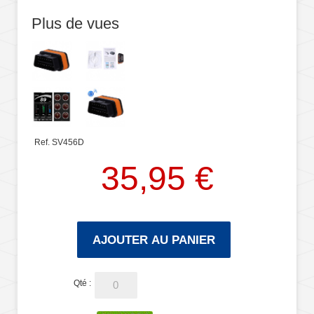
Plus de vues
Ref. SV456D
35,95 €
AJOUTER AU PANIER
Qté :