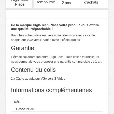
remboursé
d'achats
2 ans
Place
De la marque High-Tech Place votre produit vous offrira
une qualité irréprochable !
Branchez votre ordinateur vers votre télévision avec ce câble
adaptateur VGA vers S-Vidéo avec 2 câble audios
Garantie
L'étroite collaboration entre High-Tech Place et ses fournisseurs
nous permet de vous proposer une garantie commerciale de 1 an.
Contenu du colis
1 x Câble adaptateur VGA vers S-Video
Informations complémentaires
Réf.
CAVVS2CA01