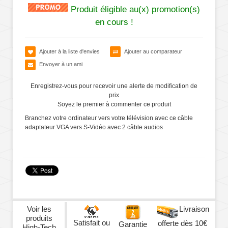
Produit éligible au(x) promotion(s)
en cours !
Ajouter à la liste d'envies
Ajouter au comparateur
Envoyer à un ami
Enregistrez-vous pour recevoir une alerte de modification de
prix
Soyez le premier à commenter ce produit
Branchez votre ordinateur vers votre télévision avec ce câble
adaptateur VGA vers S-Vidéo avec 2 câble audios
Voir les
Livraison
produits
Satisfait ou
offerte dès 10€
Garantie
High-Tech