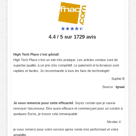
4.4 / 5 sur 1729 avis
High Tech Place c'est génial!
High Tech Place c'est un site très pratique. Les articles vendus sont de
superbe qualité, à un prix très compétitif. Le paiement et la livraison sont
rapides et faciles. Je recommande à tous les fans de technologie!
Sophie B
Source :
Igraal
Je vous remercie pour cette efficacité
. Soyez certain que je saurai
renvoyer l’ascenseur. Etre aussi efficace et commerçant pour un cordon à
quelques Euros, je trouve cela remarquable
Nicolas V.
je vous remerci pour votre service apres vente tres performant et votre
amabilite.