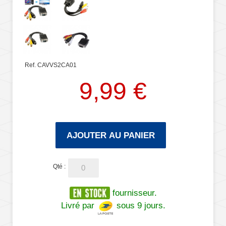
Ref. CAVVS2CA01
9,99 €
AJOUTER AU PANIER
Qté :
fournisseur.
Livré par
sous 9 jours.