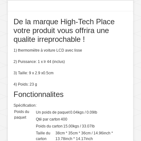
De la marque High-Tech Place
votre produit vous offrira une
qualite irreprochable !
1) thermomètre à voiture LCD avec lisse
2) Puissance: 1 x lr 44 (inclus)
3) Taille: 9 x 2.9 x0.5cm
4) Poids: 23 g
Fonctionnalites
Spécification:
Poids du
Un poids de paquet
0.04kgs / 0.09lb
paquet
Qté par carton
400
Poids du carton
15.00kgs / 33.07lb
Taille du
38cm * 35cm * 36cm / 14.96inch *
carton
13.78inch * 14.17inch