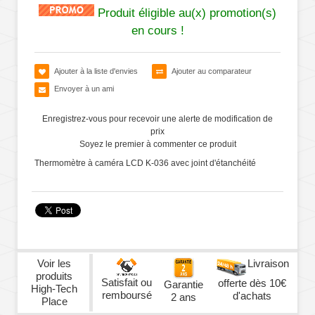
Produit éligible au(x) promotion(s)
en cours !
Ajouter à la liste d'envies
Ajouter au comparateur
Envoyer à un ami
Enregistrez-vous pour recevoir une alerte de modification de
prix
Soyez le premier à commenter ce produit
Thermomètre à caméra LCD K-036 avec joint d'étanchéité
Voir les
Livraison
produits
Satisfait ou
offerte dès 10€
Garantie
High-Tech
remboursé
d'achats
2 ans
Place