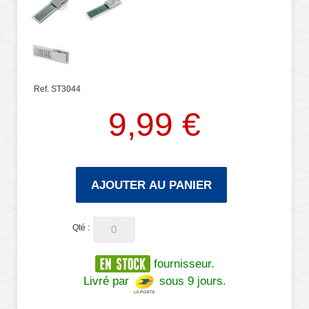
Ref. ST3044
9,99 €
AJOUTER AU PANIER
Qté :
fournisseur.
Livré par
sous 9 jours.