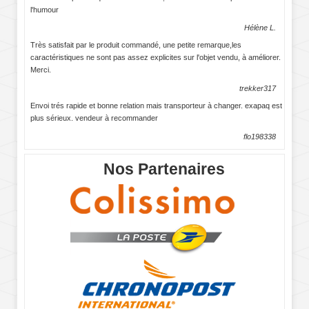
l'humour
Hélène L.
Très satisfait par le produit commandé, une petite remarque,les
caractéristiques ne sont pas assez explicites sur l'objet vendu, à améliorer.
Merci.
trekker317
Envoi trés rapide et bonne relation mais transporteur à changer. exapaq est
plus sérieux. vendeur à recommander
flo198338
Nos Partenaires