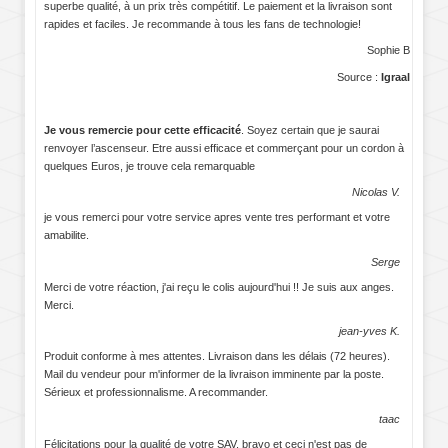
superbe qualité, à un prix très compétitif. Le paiement et la livraison sont
rapides et faciles. Je recommande à tous les fans de technologie!
Sophie B
Source :
Igraal
Je vous remercie pour cette efficacité
. Soyez certain que je saurai
renvoyer l’ascenseur. Etre aussi efficace et commerçant pour un cordon à
quelques Euros, je trouve cela remarquable
Nicolas V.
je vous remerci pour votre service apres vente tres performant et votre
amabilite.
Serge
Merci de votre réaction, j'ai reçu le colis aujourd'hui !! Je suis aux anges.
Merci.
jean-yves K.
Produit conforme à mes attentes. Livraison dans les délais (72 heures).
Mail du vendeur pour m'informer de la livraison imminente par la poste.
Sérieux et professionnalisme. A recommander.
taac
Félicitations pour la qualité de votre SAV, bravo et ceci n'est pas de