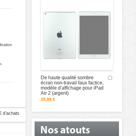
fication
n-
De haute qualité sombre
écran non-travail faux factice,
modèle d'affichage pour iPad
Air 2 (argent)
29,99 €
€ d'achats