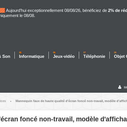
Aujourd’hui exceptionnellement 08/08/26, bénéficiez de
2% de ré
niquement le 08/08.
05
06
07
08
& Son
Informatique
Jeux-vidéo
Téléphonie
Objet
M
tices
Mannequin faux de haute qualité d'écran foncé non-travail, modèle d'affich
•
écran foncé non-travail, modèle d'affich