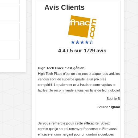
Avis Clients
4.4 / 5 sur 1729 avis
High Tech Place c'est génial!
High Tech Place c'est un site très pratique. Les articles
vendus sont de superbe qualité, à un prix très
compétitif. Le paiement et la livraison sont rapides et
faciles. Je recommande à tous les fans de technologie!
Sophie B
Source :
Igraal
Je vous remercie pour cette efficacité
. Soyez
certain que je saurai renvoyer l’ascenseur. Etre aussi
efficace et commerçant pour un cordon à quelques