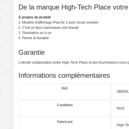
De la marque High-Tech Place votre p
À propos du produit
1. Modèle d'affichage iPad Air 2 avec écran sombre
2. C'est un faux mannequin non-travail
3. Simulation un à un
4. Ferme et durable
Garantie
L'etroite collaboration entre High-Tech Place et ses fournisseurs nou
Informations complémentaires
Réf.
SM059
Condition
Neuf
Fabricant
High-Te