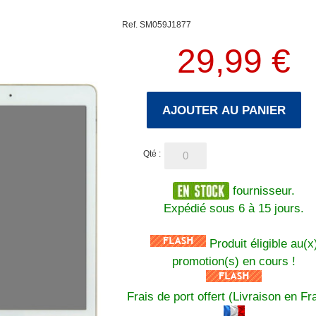
Ref. SM059J1877
29,99 €
AJOUTER AU PANIER
Qté :
fournisseur.
Expédié sous 6 à 15 jours.
Produit éligible au(x
promotion(s) en cours !
Frais de port offert (Livraison en Fr