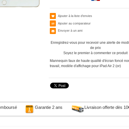
Ajouter à la liste d'envies
Ajouter au comparateur
Envoyer à un ami
Enregistrez-vous pour recevoir une alerte de modi
de prix
Soyez le premier à commenter ce produit
Mannequin faux de haute qualité d'écran foncé no
travail, modèle d'affichage pour iPad Air 2 (or)
remboursé
Garantie 2 ans
Livraison offerte dès 10