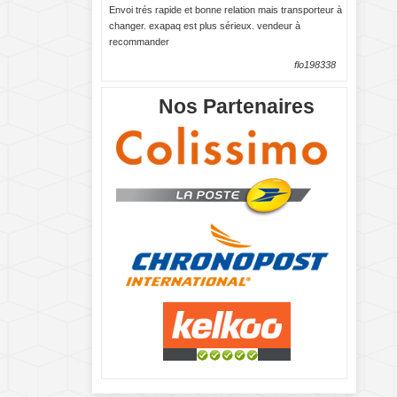
Envoi trés rapide et bonne relation mais transporteur à
changer. exapaq est plus sérieux. vendeur à
recommander
flo198338
Nos Partenaires