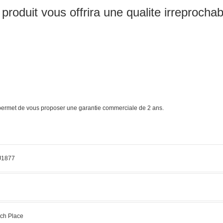
roduit vous offrira une qualite irreprochab
s permet de vous proposer une garantie commerciale de 2 ans.
J1877
ch Place