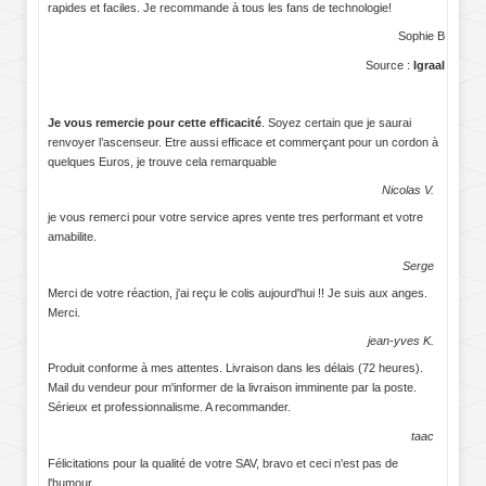
rapides et faciles. Je recommande à tous les fans de technologie!
Sophie B
Source :
Igraal
Je vous remercie pour cette efficacité
. Soyez certain que je saurai
renvoyer l’ascenseur. Etre aussi efficace et commerçant pour un cordon à
quelques Euros, je trouve cela remarquable
Nicolas V.
je vous remerci pour votre service apres vente tres performant et votre
amabilite.
Serge
Merci de votre réaction, j'ai reçu le colis aujourd'hui !! Je suis aux anges.
Merci.
jean-yves K.
Produit conforme à mes attentes. Livraison dans les délais (72 heures).
Mail du vendeur pour m'informer de la livraison imminente par la poste.
Sérieux et professionnalisme. A recommander.
taac
Félicitations pour la qualité de votre SAV, bravo et ceci n'est pas de
l'humour