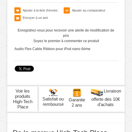
Ajouter à la liste d'envies
Ajouter au comparateur
Envoyer à un ami
Enregistrez-vous pour recevoir une alerte de modification de
prix
Soyez le premier à commenter ce produit
Audio Flex Cable Ribbon pour iPod nano 6ème
Voir les
Livraison
produits
Satisfait ou
offerte dès 10€
Garantie
High-Tech
remboursé
d'achats
2 ans
Place