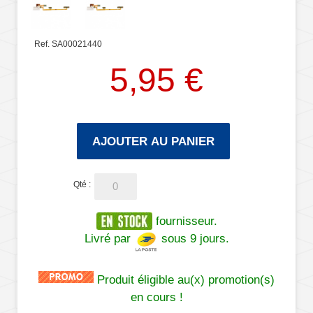
Ref. SA00021440
5,95 €
AJOUTER AU PANIER
Qté :
fournisseur.
Livré par
sous 9 jours.
Produit éligible au(x) promotion(s)
en cours !