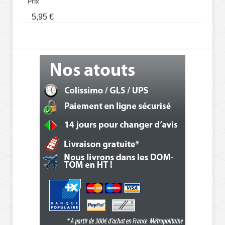
Prix
5,95 €