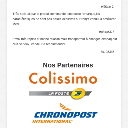
Hélène L.
Très satisfait par le produit commandé, une petite remarque,les
caractéristiques ne sont pas assez explicites sur l'objet vendu, à améliorer.
Merci.
trekker317
Envoi trés rapide et bonne relation mais transporteur à changer. exapaq est
plus sérieux. vendeur à recommander
flo198338
Nos Partenaires