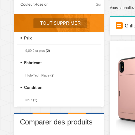
Couleur:
Rose or
Supprimer
Vous souhaitez 
cet
élément
TOUT SUPPRIMER
Grill
Prix
9,00 €
et plus
(2)
Fabricant
High-Tech Place
(2)
Condition
Neuf
(2)
Comparer des produits