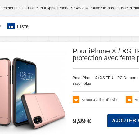
acheter une Housse et étui Apple iPhone X / XS ? Retrouvez ici nos Housse et étui
e
Liste
Pour iPhone X / XS 
protection avec fente 
Pour iPhone X / XS TPU + PC Dropproof
savoir plus
Ajouter à la liste d'envies
Aj
9,99 €
AJOUTER 