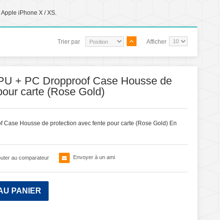
 Apple iPhone X / XS.
Trier par
Afficher
TPU + PC Dropproof Case Housse de
pour carte (Rose Gold)
 Case Housse de protection avec fente pour carte (Rose Gold)
En
Envoyer à un ami
outer au comparateur
AU PANIER