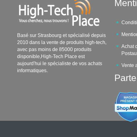
Menti
Condit
Mentio
Basé sur Strasbourg et spécialisé depuis
2010 dans la vente de produits high-tech,
Achat d
avec pas moins de 85000 produits
Postau
disponible,High-Tech Place est
aujourd'hui le spécialiste de vos achats
Vente 
informatiques.
Parte