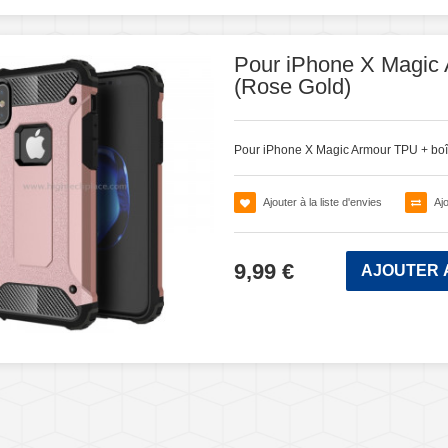
Pour iPhone X Magic 
(Rose Gold)
Pour iPhone X Magic Armour TPU + boî
Ajouter à la liste d'envies
Aj
9,99 €
AJOUTER 