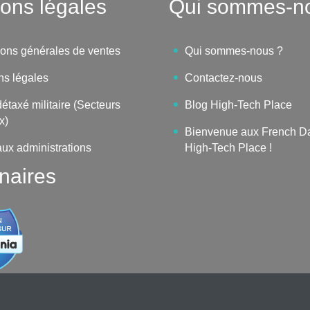
ons légales
Qui sommes-n
ions générales de ventes
Qui sommes-nous ?
ns légales
Contactez-nous
étaxé militaire (Secteurs
Blog High-Tech Place
x)
Bienvenue aux French D
aux administrations
High-Tech Place !
naires