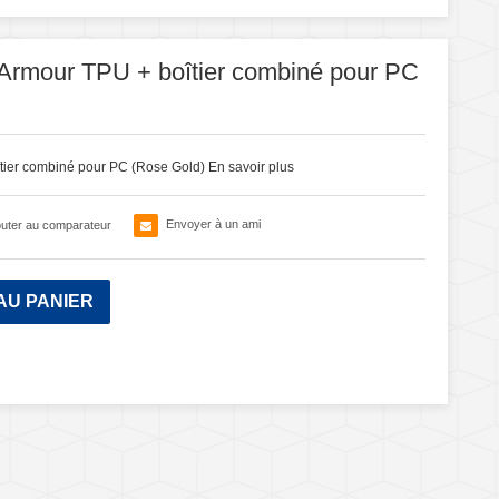
Armour TPU + boîtier combiné pour PC
tier combiné pour PC (Rose Gold)
En savoir plus
Envoyer à un ami
outer au comparateur
AU PANIER