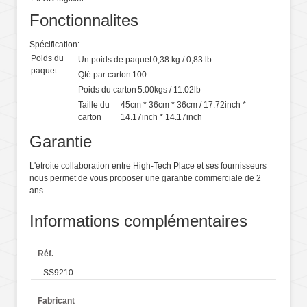
Fonctionnalites
Spécification:
Poids du
Un poids de paquet
0,38 kg / 0,83 lb
paquet
Qté par carton
100
Poids du carton
5.00kgs / 11.02lb
Taille du
45cm * 36cm * 36cm / 17.72inch *
carton
14.17inch * 14.17inch
Garantie
L'etroite collaboration entre High-Tech Place et ses fournisseurs
nous permet de vous proposer une garantie commerciale de 2
ans.
Informations complémentaires
Réf.
SS9210
Fabricant