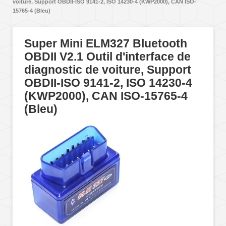
voiture, Support OBDII-ISO 9141-2, ISO 14230-4 (KWP2000), CAN ISO-
15765-4 (Bleu)
Super Mini ELM327 Bluetooth
OBDII V2.1 Outil d'interface de
diagnostic de voiture, Support
OBDII-ISO 9141-2, ISO 14230-4
(KWP2000), CAN ISO-15765-4
(Bleu)