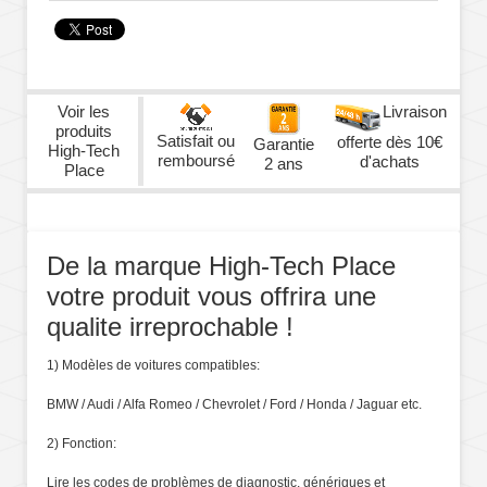
Voir les
Livraison
produits
Satisfait ou
offerte dès 10€
Garantie
High-Tech
remboursé
d'achats
2 ans
Place
De la marque High-Tech Place
votre produit vous offrira une
qualite irreprochable !
1) Modèles de voitures compatibles:
BMW / Audi / Alfa Romeo / Chevrolet / Ford / Honda / Jaguar etc.
2) Fonction:
Lire les codes de problèmes de diagnostic, génériques et