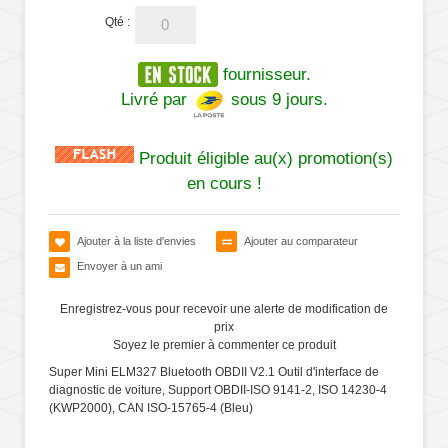
Qté :
fournisseur.
Livré par
sous 9 jours.
Produit éligible au(x) promotion(s)
en cours !
Ajouter à la liste d'envies
Ajouter au comparateur
Envoyer à un ami
Enregistrez-vous pour recevoir une alerte de modification de
prix
Soyez le premier à commenter ce produit
Super Mini ELM327 Bluetooth OBDII V2.1 Outil d'interface de
diagnostic de voiture, Support OBDII-ISO 9141-2, ISO 14230-4
(KWP2000), CAN ISO-15765-4 (Bleu)