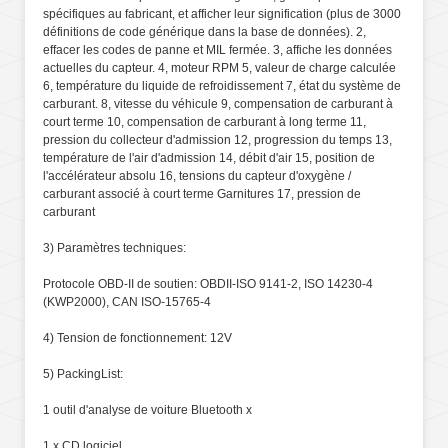
spécifiques au fabricant, et afficher leur signification (plus de 3000
définitions de code générique dans la base de données). 2,
effacer les codes de panne et MIL fermée. 3, affiche les données
actuelles du capteur. 4, moteur RPM 5, valeur de charge calculée
6, température du liquide de refroidissement 7, état du système de
carburant. 8, vitesse du véhicule 9, compensation de carburant à
court terme 10, compensation de carburant à long terme 11,
pression du collecteur d'admission 12, progression du temps 13,
température de l'air d'admission 14, débit d'air 15, position de
l'accélérateur absolu 16, tensions du capteur d'oxygène /
carburant associé à court terme Garnitures 17, pression de
carburant
3) Paramètres techniques:
Protocole OBD-II de soutien: OBDII-ISO 9141-2, ISO 14230-4
(KWP2000), CAN ISO-15765-4
4) Tension de fonctionnement: 12V
5) PackingList:
1 outil d'analyse de voiture Bluetooth x
1 x CD logiciel