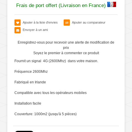
Frais de port offert (Livraison en France)
Ajouter à la liste d'envies
Ajouter au comparateur
Envoyer à un ami
Enregistrez-vous pour recevoir une alerte de modification de
prix
Soyez le premier à commenter ce produit
Fournit un signal 4G (2600Mhz) dans votre maison.
Fréquence 2600Mhz
Fabriqué en Irlande
Compatible avec tous les opérateurs mobiles
Installation facile
Couverture: 1000m2 (jusqu'à 5 pièces)