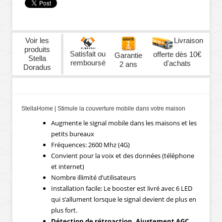
Voir les
Livraison
produits
Satisfait ou
offerte dès 10€
Garantie
Stella
remboursé
d'achats
2 ans
Doradus
StellaHome | Stimule la couverture mobile dans votre maison
Augmente le signal mobile dans les maisons et les
petits bureaux
Fréquences: 2600 Mhz (4G)
Convient pour la voix et des données (téléphone
et internet)
Nombre illimité d’utilisateurs
Installation facile: Le booster est livré avec 6 LED
qui s’allument lorsque le signal devient de plus en
plus fort.
Détection de rétroaction. Ajustement AGC.