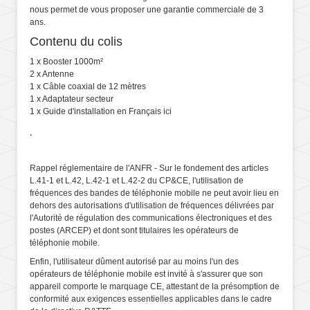
nous permet de vous proposer une garantie commerciale de 3
ans.
Contenu du colis
1 x Booster 1000m²
2 x Antenne
1 x Câble coaxial de 12 mètres
1 x Adaptateur secteur
1 x Guide d'installation en Français
ici
.
Rappel réglementaire de l'ANFR - Sur le fondement des articles
L.41-1 et L.42, L.42-1 et L.42-2 du CP&CE, l'utilisation de
fréquences des bandes de téléphonie mobile ne peut avoir lieu en
dehors des autorisations d'utilisation de fréquences délivrées par
l'Autorité de régulation des communications électroniques et des
postes (ARCEP) et dont sont titulaires les opérateurs de
téléphonie mobile.
Enfin, l'utilisateur dûment autorisé par au moins l'un des
opérateurs de téléphonie mobile est invité à s'assurer que son
appareil comporte le marquage CE, attestant de la présomption de
conformité aux exigences essentielles applicables dans le cadre