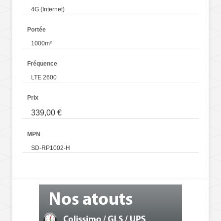
4G (Internet)
Portée
1000m²
Fréquence
LTE 2600
Prix
339,00 €
MPN
SD-RP1002-H