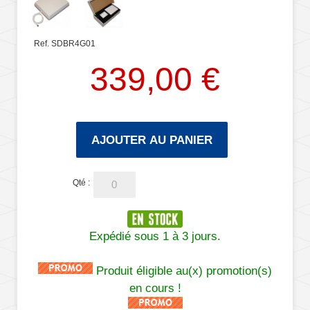
Ref. SDBR4G01
339,00 €
AJOUTER AU PANIER
Qté :
Expédié sous 1 à 3 jours.
Produit éligible au(x) promotion(s)
en cours !