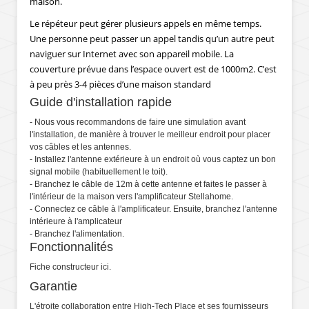
maison.
Le répéteur peut gérer plusieurs appels en même temps.
Une personne peut passer un appel tandis qu’un autre peut
naviguer sur Internet avec son appareil mobile. La
couverture prévue dans l’espace ouvert est de 1000m2. C’est
à peu près 3-4 pièces d’une maison standard
Guide d'installation rapide
- Nous vous recommandons de faire une simulation avant
l'installation, de manière à trouver le meilleur endroit pour placer
vos câbles et les antennes.
- Installez l'antenne extérieure à un endroit où vous captez un bon
signal mobile (habituellement le toit).
- Branchez le câble de 12m à cette antenne et faites le passer à
l'intérieur de la maison vers l'amplificateur Stellahome.
- Connectez ce câble à l'amplificateur. Ensuite, branchez l'antenne
intérieure à l'amplicateur
- Branchez l'alimentation.
Fonctionnalités
Fiche constructeur
ici
.
Garantie
L'étroite collaboration entre High-Tech Place et ses fournisseurs