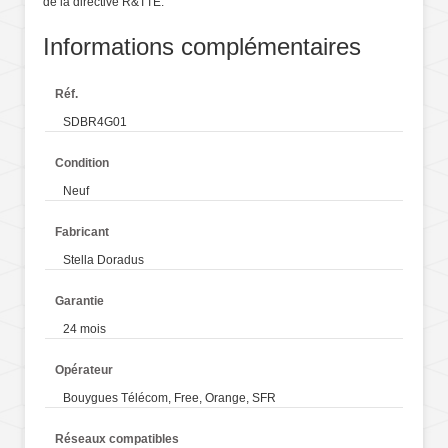
de la directive R&TTE.
Informations complémentaires
Réf.
SDBR4G01
Condition
Neuf
Fabricant
Stella Doradus
Garantie
24 mois
Opérateur
Bouygues Télécom, Free, Orange, SFR
Réseaux compatibles