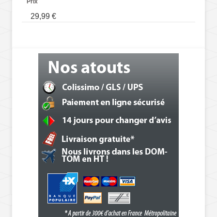
Prix
29,99 €