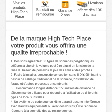
Voir les
Livraison
produits
Satisfait ou
offerte dès 10€
Garantie
High-Tech
remboursé
d'achats
2 ans
Place
De la marque High-Tech Place
votre produit vous offrira une
qualite irreprochable !
1. Des sons agréables: 38 types de sonneries polyphoniques
célèbres à choisir, le volume peut être ajusté en fonction de la
taille du besoin de percevoir la joie des amis et des proches
2. Facile à installer: concept de conception sans fil DIY, éliminant le
besoin de câblage traditionnel de la sonnette, l'installation de
forage et d'autres processus encombrants;
3. Télécommande longue distance: 150 mètres de distance de
télécommande efficace pour répondre à l'utilisation de différents
types de locaux installés.
4. Un système de code pour un kit ne garantit aucune interférence
avec d'autres équipements ou avec des voisins; Évite l'ennui de
répondre à la sonnette des autres personnes.