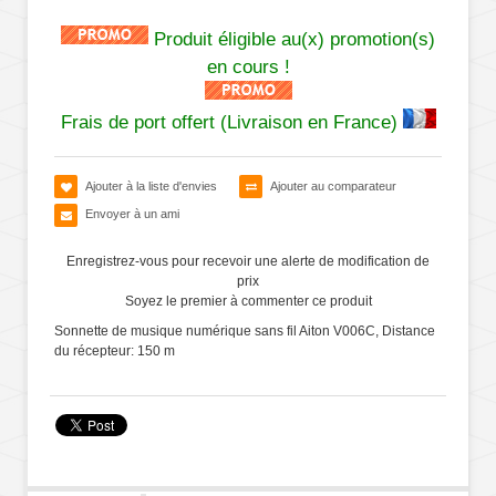
Produit éligible au(x) promotion(s)
en cours !
Frais de port offert (Livraison en France)
Ajouter à la liste d'envies
Ajouter au comparateur
Envoyer à un ami
Enregistrez-vous pour recevoir une alerte de modification de
prix
Soyez le premier à commenter ce produit
Sonnette de musique numérique sans fil Aiton V006C, Distance
du récepteur: 150 m