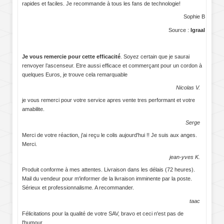
rapides et faciles. Je recommande à tous les fans de technologie!
Sophie B
Source :
Igraal
Je vous remercie pour cette efficacité
. Soyez certain que je saurai
renvoyer l’ascenseur. Etre aussi efficace et commerçant pour un cordon à
quelques Euros, je trouve cela remarquable
Nicolas V.
je vous remerci pour votre service apres vente tres performant et votre
amabilite.
Serge
Merci de votre réaction, j'ai reçu le colis aujourd'hui !! Je suis aux anges.
Merci.
jean-yves K.
Produit conforme à mes attentes. Livraison dans les délais (72 heures).
Mail du vendeur pour m'informer de la livraison imminente par la poste.
Sérieux et professionnalisme. A recommander.
taac
Félicitations pour la qualité de votre SAV, bravo et ceci n'est pas de
l'humour