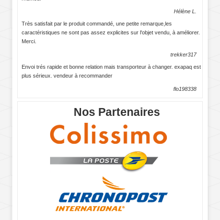
Hélène L.
Très satisfait par le produit commandé, une petite remarque,les
caractéristiques ne sont pas assez explicites sur l'objet vendu, à améliorer.
Merci.
trekker317
Envoi trés rapide et bonne relation mais transporteur à changer. exapaq est
plus sérieux. vendeur à recommander
flo198338
Nos Partenaires