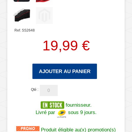
Ref. SS2648
19,99 €
AJOUTER AU PANIER
Qté :
fournisseur.
Livré par
sous 9 jours.
Produit éligible au(x) promotion(s)