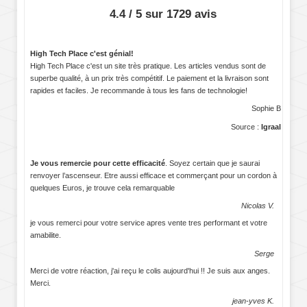
4.4 / 5 sur 1729 avis
High Tech Place c'est génial!
High Tech Place c'est un site très pratique. Les articles vendus sont de
superbe qualité, à un prix très compétitif. Le paiement et la livraison sont
rapides et faciles. Je recommande à tous les fans de technologie!
Sophie B
Source :
Igraal
Je vous remercie pour cette efficacité
. Soyez certain que je saurai
renvoyer l’ascenseur. Etre aussi efficace et commerçant pour un cordon à
quelques Euros, je trouve cela remarquable
Nicolas V.
je vous remerci pour votre service apres vente tres performant et votre
amabilite.
Serge
Merci de votre réaction, j'ai reçu le colis aujourd'hui !! Je suis aux anges.
Merci.
jean-yves K.