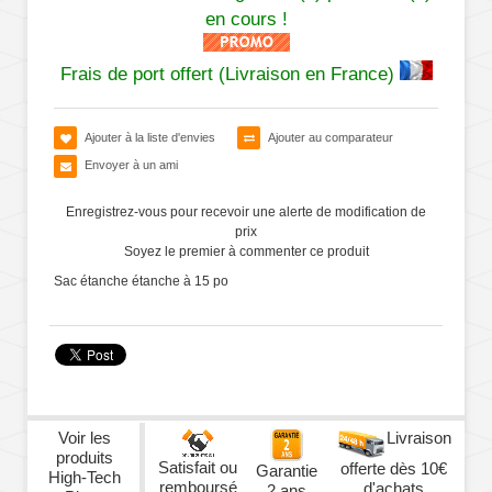
en cours !
Frais de port offert (Livraison en France)
Ajouter à la liste d'envies
Ajouter au comparateur
Envoyer à un ami
Enregistrez-vous pour recevoir une alerte de modification de
prix
Soyez le premier à commenter ce produit
Sac étanche étanche à 15 po
Voir les
Livraison
produits
Satisfait ou
offerte dès 10€
Garantie
High-Tech
remboursé
d'achats
2 ans