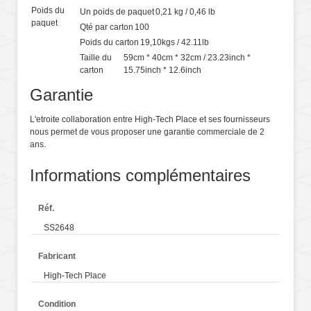
Poids du
Un poids de paquet
0,21 kg / 0,46 lb
paquet
Qté par carton
100
Poids du carton
19,10kgs / 42.11lb
Taille du
59cm * 40cm * 32cm / 23.23inch *
carton
15.75inch * 12.6inch
Garantie
L'etroite collaboration entre High-Tech Place et ses fournisseurs
nous permet de vous proposer une garantie commerciale de 2
ans.
Informations complémentaires
Réf.
SS2648
Fabricant
High-Tech Place
Condition