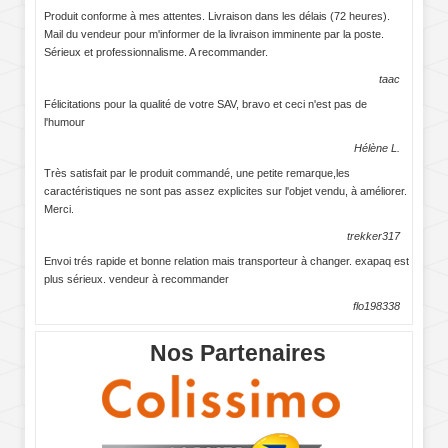
Produit conforme à mes attentes. Livraison dans les délais (72 heures).
Mail du vendeur pour m'informer de la livraison imminente par la poste.
Sérieux et professionnalisme. A recommander.
taac
Félicitations pour la qualité de votre SAV, bravo et ceci n'est pas de
l'humour
Hélène L.
Très satisfait par le produit commandé, une petite remarque,les
caractéristiques ne sont pas assez explicites sur l'objet vendu, à améliorer.
Merci.
trekker317
Envoi trés rapide et bonne relation mais transporteur à changer. exapaq est
plus sérieux. vendeur à recommander
flo198338
Nos Partenaires