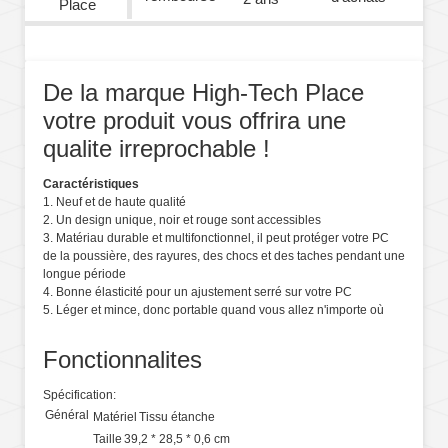
Place
De la marque High-Tech Place
votre produit vous offrira une
qualite irreprochable !
Caractéristiques
1. Neuf et de haute qualité
2. Un design unique, noir et rouge sont accessibles
3. Matériau durable et multifonctionnel, il peut protéger votre PC
de la poussière, des rayures, des chocs et des taches pendant une
longue période
4. Bonne élasticité pour un ajustement serré sur votre PC
5. Léger et mince, donc portable quand vous allez n'importe où
Fonctionnalites
Spécification:
Général
Matériel
Tissu étanche
Taille
39,2 * 28,5 * 0,6 cm