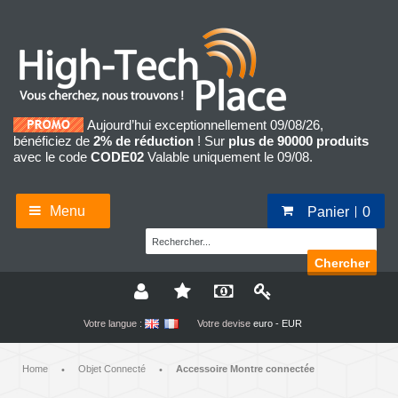
Aujourd’hui exceptionnellement 09/08/26,
bénéficiez de
2% de réduction
! Sur
plus de 90000 produits
avec le code
CODE02
Valable uniquement le 09/08.
Menu
Panier
0
Chercher
Votre langue :
Votre devise
euro - EUR
Home
Objet Connecté
Accessoire Montre connectée
•
•