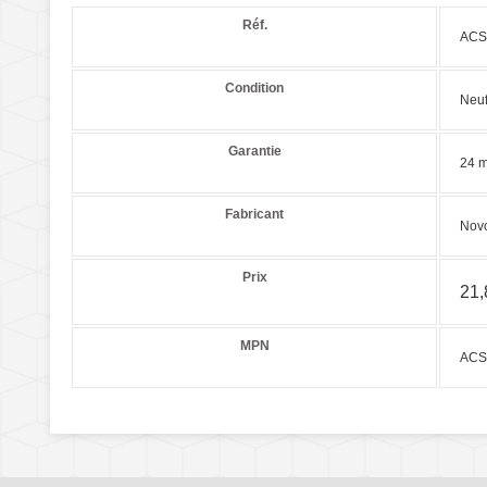
Réf.
ACS
Condition
Neu
Garantie
24 m
Fabricant
Nov
Prix
21,
MPN
ACS