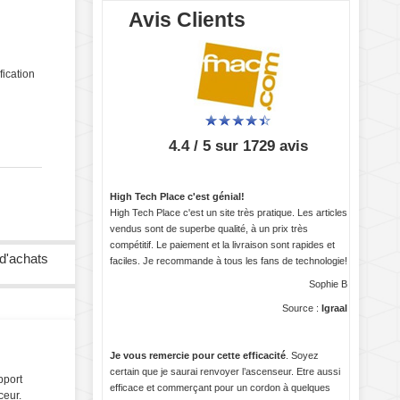
Avis Clients
fication
4.4 / 5 sur 1729 avis
High Tech Place c'est génial!
High Tech Place c'est un site très pratique. Les articles
vendus sont de superbe qualité, à un prix très
compétitif. Le paiement et la livraison sont rapides et
 d'achats
faciles. Je recommande à tous les fans de technologie!
Sophie B
Source :
Igraal
Je vous remercie pour cette efficacité
. Soyez
certain que je saurai renvoyer l’ascenseur. Etre aussi
pport
efficace et commerçant pour un cordon à quelques
ceur.