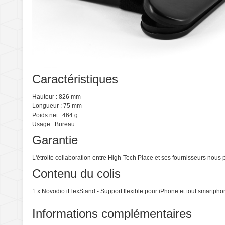
Caractéristiques
Hauteur : 826 mm
Longueur : 75 mm
Poids net : 464 g
Usage : Bureau
Garantie
L'étroite collaboration entre High-Tech Place et ses fournisseurs nou
Contenu du colis
1 x Novodio iFlexStand - Support flexible pour iPhone et tout smartph
Informations complémentaires