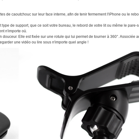
es de caoutchouc sur leur face interne, afin de tenir fermement l'iPhone ou le rebo
t type de support, que ce soit votre bureau, le rebord de votre lit ou même le pare-s
ent n'importe où.
 douceur. Elle est fixée sur une rotule qui lui permet de tourner à 360°. Associée 
regarder une vidéo ou lire sous n'importe quel angle !