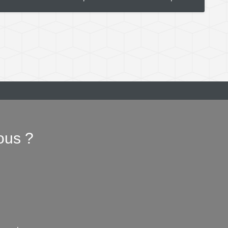
ous ?