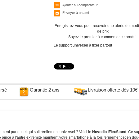
Ajouter au comparateur
Envoyer à un ami
Enregistrez-vous pour recevoir une alerte de modi
de prix
Soyez le premier à commenter ce produit
Le support universel à fixer partout
ursé
Garantie 2 ans
Livraison offerte dès 10€
lement partout et qui soit réellement universel ? Voici le
Novodio iFlexStand
. Ce su
 pince à l'autre extrémité maintient votre smartphone à la fois fermement et en dou