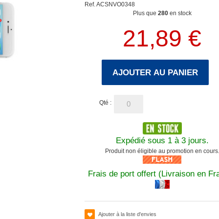
Ref. ACSNVO0348
Plus que
280
en stock
21,89 €
AJOUTER AU PANIER
Qté :
Expédié sous 1 à 3 jours.
Produit non éligible au promotion en cours
Frais de port offert (Livraison en Fr
Ajouter à la liste d'envies