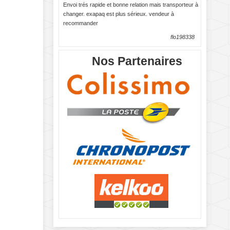
Envoi trés rapide et bonne relation mais transporteur à
changer. exapaq est plus sérieux. vendeur à
recommander
flo198338
Nos Partenaires