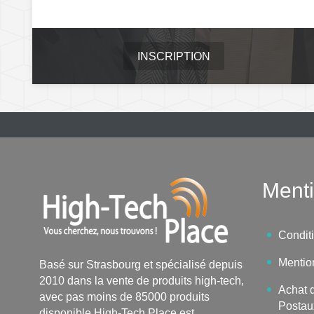
INSCRIPTION
Menti
Condit
Mentio
Basé sur Strasbourg et spécialisé depuis
2010 dans la vente de produits high-tech,
Achat d
avec pas moins de 85000 produits
Postau
disponible,High-Tech Place est