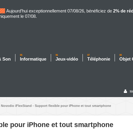
Aujourd’hui exceptionnellement 07/08/26, bénéficiez de
2% de ré
niquement le 07/08.
05
06
07
08
& Son
Informatique
Jeux-vidéo
Téléphonie
Objet
M
Novodio iFlexStand - Support flexible pour iPhone et tout smartphone
ible pour iPhone et tout smartphone