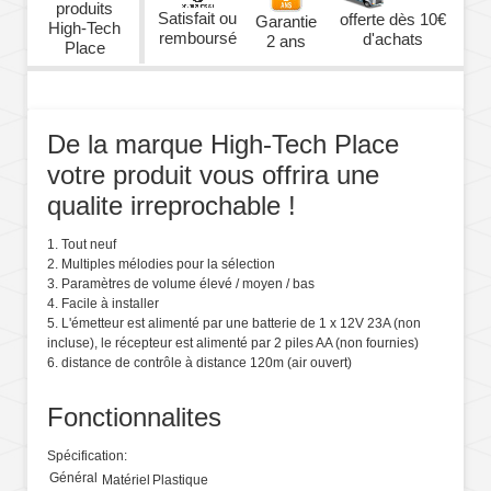
produits
Satisfait ou
offerte dès 10€
Garantie
High-Tech
remboursé
d'achats
2 ans
Place
De la marque High-Tech Place
votre produit vous offrira une
qualite irreprochable !
1. Tout neuf
2. Multiples mélodies pour la sélection
3. Paramètres de volume élevé / moyen / bas
4. Facile à installer
5. L'émetteur est alimenté par une batterie de 1 x 12V 23A (non
incluse), le récepteur est alimenté par 2 piles AA (non fournies)
6. distance de contrôle à distance 120m (air ouvert)
Fonctionnalites
Spécification:
Général
Matériel
Plastique