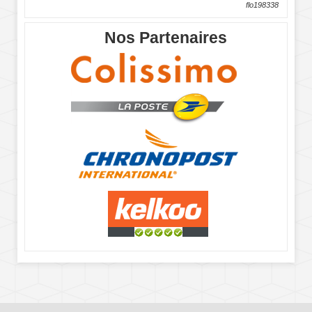
flo198338
Nos Partenaires