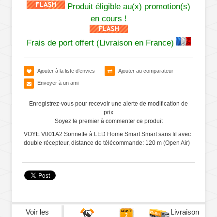
Produit éligible au(x) promotion(s)
en cours !
Frais de port offert (Livraison en France)
Ajouter à la liste d'envies
Ajouter au comparateur
Envoyer à un ami
Enregistrez-vous pour recevoir une alerte de modification de
prix
Soyez le premier à commenter ce produit
VOYE V001A2 Sonnette à LED Home Smart Smart sans fil avec
double récepteur, distance de télécommande: 120 m (Open Air)
Voir les
Livraison