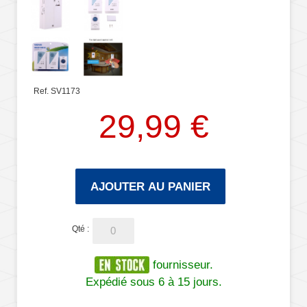
Ref. SV1173
29,99 €
AJOUTER AU PANIER
Qté :
fournisseur.
Expédié sous 6 à 15 jours.