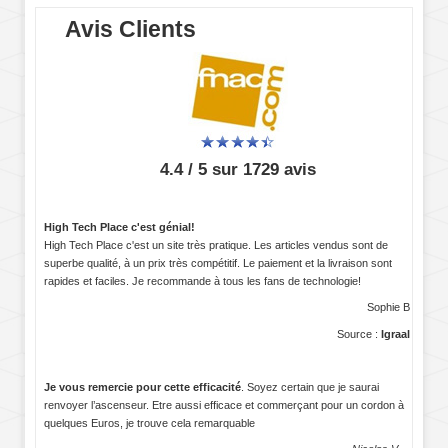
Avis Clients
4.4 / 5 sur 1729 avis
High Tech Place c'est génial!
High Tech Place c'est un site très pratique. Les articles vendus sont de
superbe qualité, à un prix très compétitif. Le paiement et la livraison sont
rapides et faciles. Je recommande à tous les fans de technologie!
Sophie B
Source :
Igraal
Je vous remercie pour cette efficacité
. Soyez certain que je saurai
renvoyer l’ascenseur. Etre aussi efficace et commerçant pour un cordon à
quelques Euros, je trouve cela remarquable