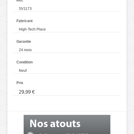
Réf.
SV1173
Fabricant
High-Tech Place
Garantie
24 mois
Condition
Neuf
Prix
29,99 €