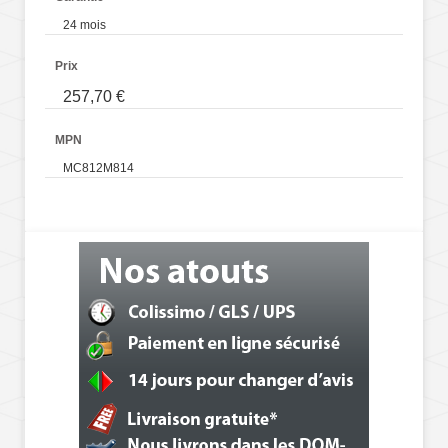
24 mois
Prix
257,70 €
MPN
MC812M814