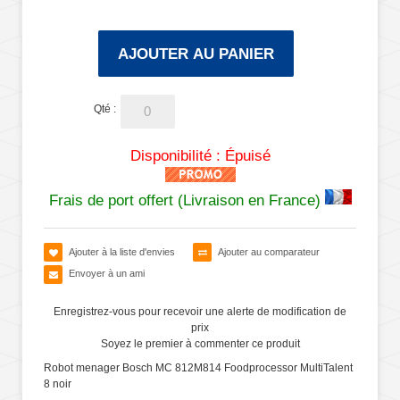
AJOUTER AU PANIER
Qté :
Disponibilité :
Épuisé
Frais de port offert (Livraison en France)
Ajouter à la liste d'envies
Ajouter au comparateur
Envoyer à un ami
Enregistrez-vous pour recevoir une alerte de modification de
prix
Soyez le premier à commenter ce produit
Robot menager Bosch MC 812M814 Foodprocessor MultiTalent
8 noir