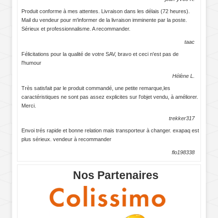
Produit conforme à mes attentes. Livraison dans les délais (72 heures).
Mail du vendeur pour m'informer de la livraison imminente par la poste.
Sérieux et professionnalisme. A recommander.
taac
Félicitations pour la qualité de votre SAV, bravo et ceci n'est pas de
l'humour
Hélène L.
Très satisfait par le produit commandé, une petite remarque,les
caractéristiques ne sont pas assez explicites sur l'objet vendu, à améliorer.
Merci.
trekker317
Envoi trés rapide et bonne relation mais transporteur à changer. exapaq est
plus sérieux. vendeur à recommander
flo198338
Nos Partenaires