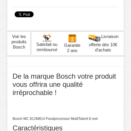
Voir les
Livraison
produits
Satisfait ou
offerte dès 10€
Garantie
Bosch
remboursé
d'achats
2 ans
De la marque Bosch votre produit
vous offrira une qualité
irréprochable !
Bosch MC 812M814 Foodprocessor MultiTalent 8 noir
Caractéristiques