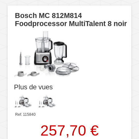
Bosch MC 812M814
Foodprocessor MultiTalent 8 noir
Plus de vues
Ref. 115840
257,70 €