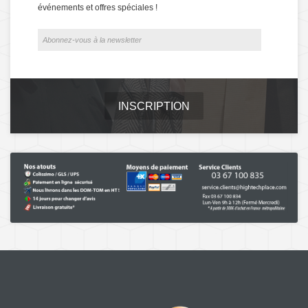
événements et offres spéciales !
INSCRIPTION