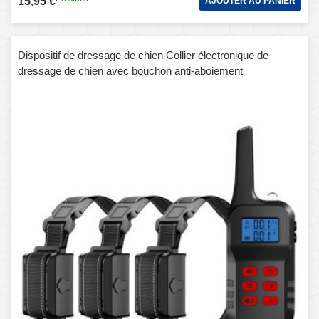
15,95 €
AJOUTER AU PANIER
Dispositif de dressage de chien Collier électronique de
dressage de chien avec bouchon anti-aboiement
automatique, style: pour trois chiens (rouge)