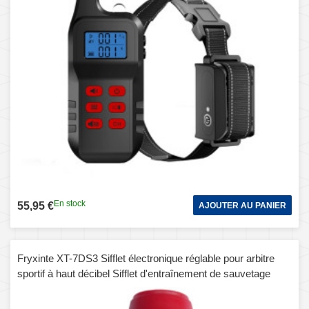
En stock
55,95 €
AJOUTER AU PANIER
Fryxinte XT-7DS3 Sifflet électronique réglable pour arbitre
sportif à haut décibel Sifflet d'entraînement de sauvetage
d'urgence (rouge)