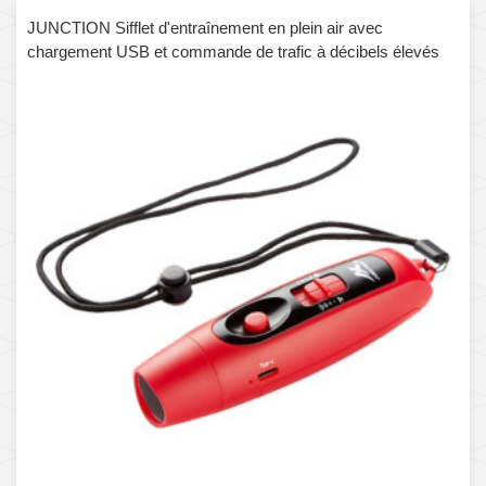
JUNCTION Sifflet d'entraînement en plein air avec
chargement USB et commande de trafic à décibels élevés
avec fonction d'éclairage (rouge)