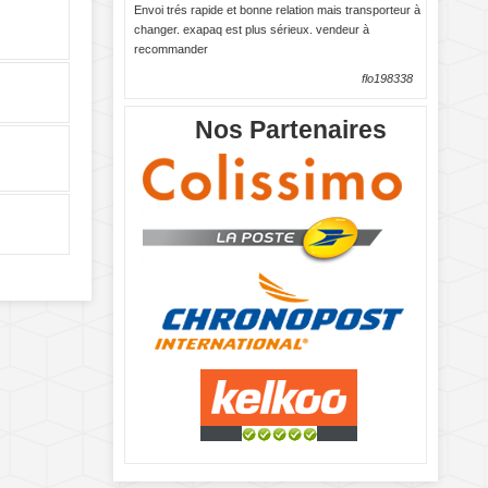
Envoi trés rapide et bonne relation mais transporteur à
changer. exapaq est plus sérieux. vendeur à
recommander
flo198338
Nos Partenaires