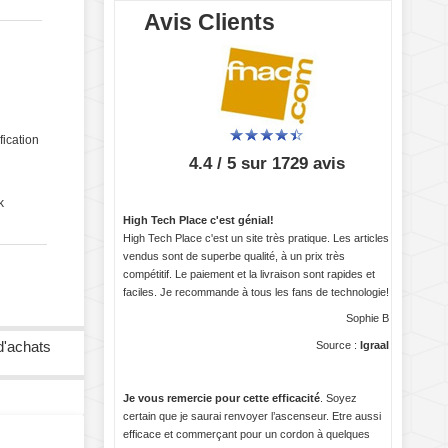
Avis Clients
fication
4.4 / 5 sur 1729 avis
k
High Tech Place c'est génial!
High Tech Place c'est un site très pratique. Les articles
vendus sont de superbe qualité, à un prix très
compétitif. Le paiement et la livraison sont rapides et
faciles. Je recommande à tous les fans de technologie!
Sophie B
d'achats
Source :
Igraal
Je vous remercie pour cette efficacité
. Soyez
certain que je saurai renvoyer l’ascenseur. Etre aussi
efficace et commerçant pour un cordon à quelques