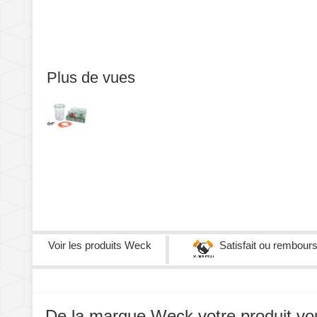
Plus de vues
Voir les produits
Weck
Satisfait ou rembour
De la marque Weck votre produit vous