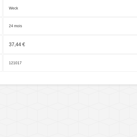
Weck
24 mois
37,44 €
121017