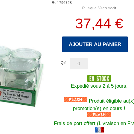
Ref. 796728
Plus que
30
en stock
37,44 €
AJOUTER AU PANIER
Qté :
Expédié sous 2 à 5 jours.
Produit éligible au(x
promotion(s) en cours !
Frais de port offert (Livraison en Fr