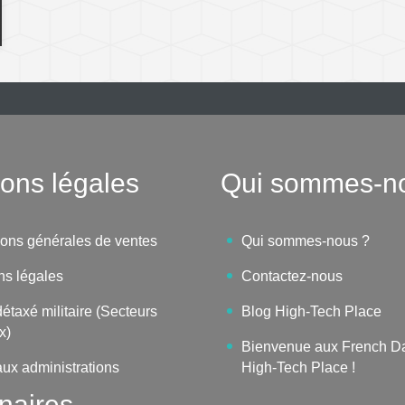
ons légales
Qui sommes-n
ions générales de ventes
Qui sommes-nous ?
ns légales
Contactez-nous
étaxé militaire (Secteurs
Blog High-Tech Place
x)
Bienvenue aux French D
aux administrations
High-Tech Place !
naires