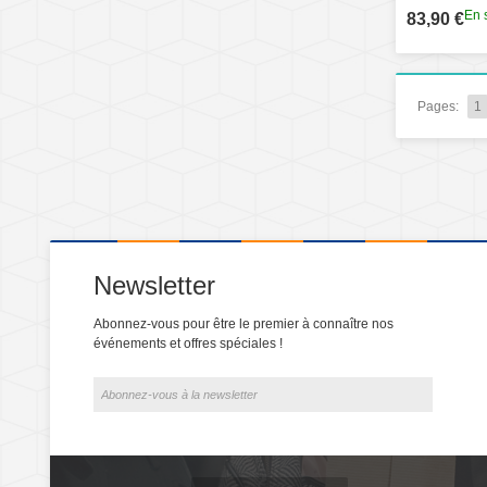
En 
83,90 €
Pages:
1
Newsletter
Abonnez-vous pour être le premier à connaître nos
événements et offres spéciales !