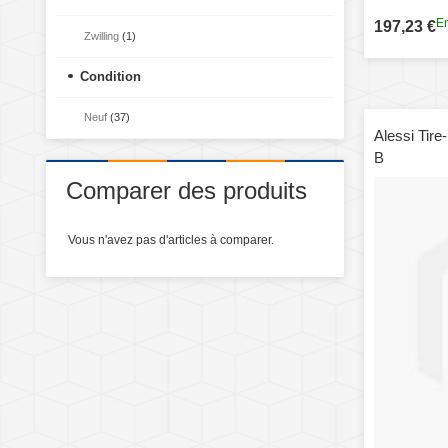
En
197,23 €
Zwilling
(1)
Condition
Neuf
(37)
Alessi Tir
B
Comparer des produits
Vous n'avez pas d'articles à comparer.