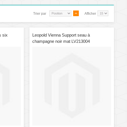
Trier par
Afficher
 six
Leopold Vienna Support seau à
champagne noir mat LV213004