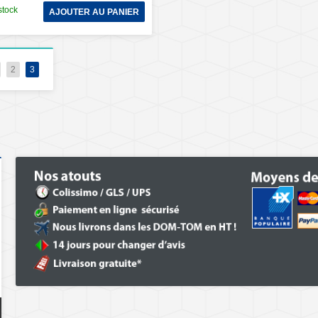
stock
AJOUTER AU PANIER
2
3