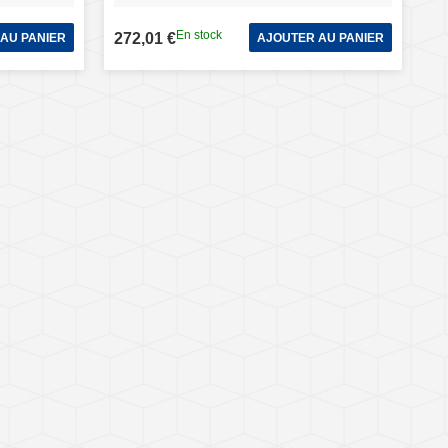
En stock
272,01 €
AU PANIER
AJOUTER AU PANIER