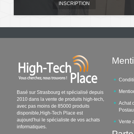
INSCRIPTION
Menti
Condit
Mentio
Basé sur Strasbourg et spécialisé depuis
2010 dans la vente de produits high-tech,
Achat d
avec pas moins de 85000 produits
Postau
disponible,High-Tech Place est
aujourd'hui le spécialiste de vos achats
Vente 
informatiques.
Parte