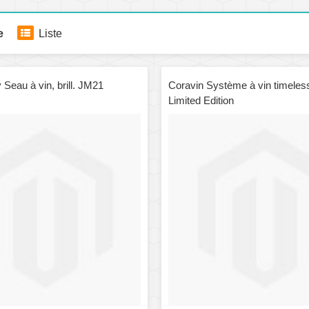
e
Liste
y Seau à vin, brill. JM21
Coravin Système à vin timeless
Limited Edition