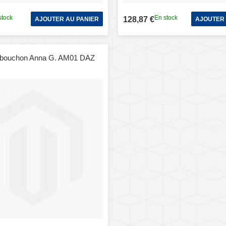
stock
En stock
128,87 €
AJOUTER AU PANIER
AJOUTER 
e-bouchon Anna G. AM01 DAZ