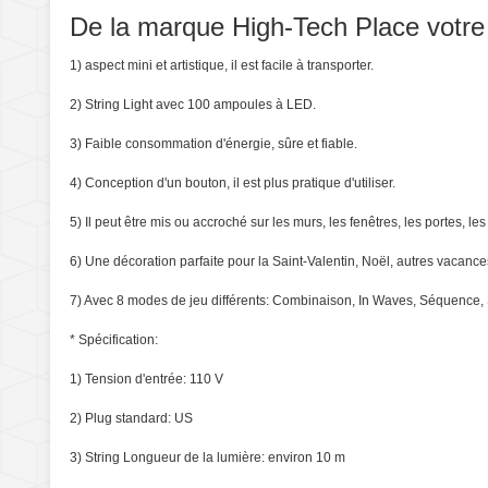
De la marque High-Tech Place votre p
1) aspect mini et artistique, il est facile à transporter.
2) String Light avec 100 ampoules à LED.
3) Faible consommation d'énergie, sûre et fiable.
4) Conception d'un bouton, il est plus pratique d'utiliser.
5) Il peut être mis ou accroché sur les murs, les fenêtres, les portes, le
6) Une décoration parfaite pour la Saint-Valentin, Noël, autres vacances
7) Avec 8 modes de jeu différents: Combinaison, In Waves, Séquence, 
* Spécification:
1) Tension d'entrée: 110 V
2) Plug standard: US
3) String Longueur de la lumière: environ 10 m