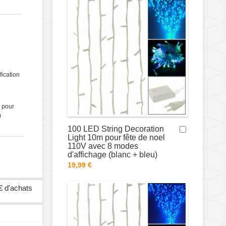
fication
 pour
)
100 LED String Decoration
Light 10m pour fête de noel
110V avec 8 modes
d'affichage (blanc + bleu)
19,99 €
€ d'achats