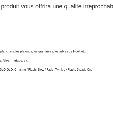
roduit vous offrira une qualite irreprochab
s planchers, les plafonds, les graminées, les arbres de Noël, etc.
, fêtes, mariage, etc.
SLO GLD, Chasing / Flash, Slow / Fade, Twinkle / Flash, Steady On.