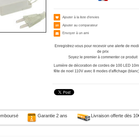
Ajouter à la liste d'envies
Ajouter au comparateur
Envoyer à un ami
Enregistrez-vous pour recevoir une alerte de modi
de prix
Soyez le premier à commenter ce produit
Lumière de décoration de cordes de 100 LED 10m
fête de noel 110V avec 8 modes d'affichage (blanc
remboursé
Garantie 2 ans
Livraison offerte dès 10