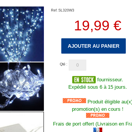
Ref. SL320W3
19,99 €
AJOUTER AU PANIER
Qté :
fournisseur.
Expédié sous 6 à 15 jours.
Produit éligible au(x
promotion(s) en cours !
Frais de port offert (Livraison en Fr