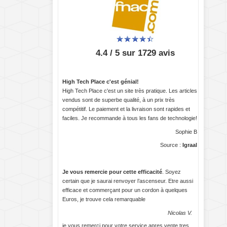
4.4 / 5 sur 1729 avis
High Tech Place c'est génial!
High Tech Place c'est un site très pratique. Les articles
vendus sont de superbe qualité, à un prix très
compétitif. Le paiement et la livraison sont rapides et
faciles. Je recommande à tous les fans de technologie!
Sophie B
Source :
Igraal
Je vous remercie pour cette efficacité
. Soyez
certain que je saurai renvoyer l’ascenseur. Etre aussi
efficace et commerçant pour un cordon à quelques
Euros, je trouve cela remarquable
Nicolas V.
je vous remerci pour votre service apres vente tres