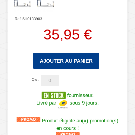
Ref. SH0133903
35,95 €
AJOUTER AU PANIER
Qté :
fournisseur.
Livré par
sous 9 jours.
Produit éligible au(x) promotion(s)
en cours !