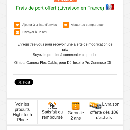
Frais de port offert (Livraison en France)
Ajouter à la liste d'envies
Ajouter au comparateur
Envoyer à un ami
Enregistrez-vous pour recevoir une alerte de modification de
prix
Soyez le premier à commenter ce produit
Gimbal Camera Flex Cable, pour DJI Inspire Pro Zenmuse X5
Voir les
Livraison
produits
Satisfait ou
offerte dès 10€
Garantie
High-Tech
remboursé
d'achats
2 ans
Place