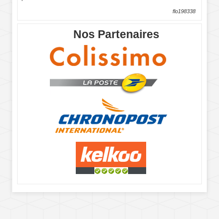
flo198338
Nos Partenaires