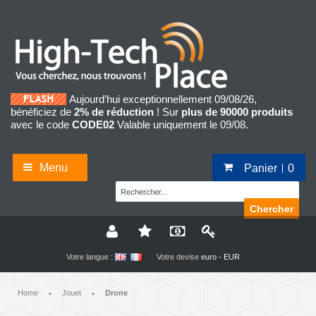
Aujourd’hui exceptionnellement 09/08/26,
bénéficiez de
2% de réduction
! Sur
plus de 90000 produits
avec le code
CODE02
Valable uniquement le 09/08.
Menu
Panier
0
Chercher
Votre langue :
Votre devise
euro - EUR
Home
Jouet
Drone
•
•