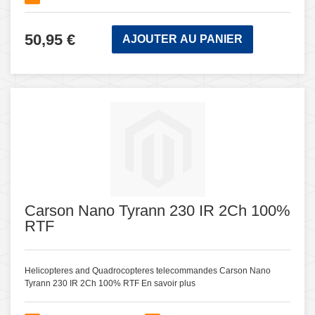
50,95 €
AJOUTER AU PANIER
Carson Nano Tyrann 230 IR 2Ch 100%
RTF
Helicopteres and Quadrocopteres telecommandes Carson Nano
Tyrann 230 IR 2Ch 100% RTF
En savoir plus