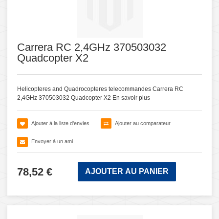
Carrera RC 2,4GHz 370503032
Quadcopter X2
Helicopteres and Quadrocopteres telecommandes Carrera RC
2,4GHz 370503032 Quadcopter X2
En savoir plus
Ajouter à la liste d'envies
Ajouter au comparateur
Envoyer à un ami
78,52 €
AJOUTER AU PANIER