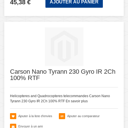
45,38 €
AJOUTER AU PANIER
Carson Nano Tyrann 230 Gyro IR 2Ch
100% RTF
Helicopteres and Quadrocopteres telecommandes Carson Nano
Tyrann 230 Gyro IR 2Ch 100% RTF
En savoir plus
Ajouter à la liste d'envies
Ajouter au comparateur
Envoyer à un ami