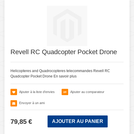
Revell RC Quadcopter Pocket Drone
Helicopteres and Quadrocopteres telecommandes Revell RC
Quadcopter Pocket Drone
En savoir plus
Ajouter à la liste d'envies
Ajouter au comparateur
Envoyer à un ami
79,85 €
AJOUTER AU PANIER