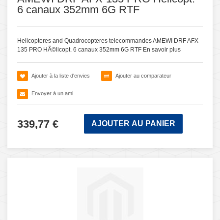
6 canaux 352mm 6G RTF
Helicopteres and Quadrocopteres telecommandes AMEWI DRF AFX-
135 PRO HÃ©licopt. 6 canaux 352mm 6G RTF
En savoir plus
Ajouter à la liste d'envies
Ajouter au comparateur
Envoyer à un ami
339,77 €
AJOUTER AU PANIER