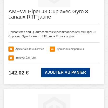
AMEWI Piper J3 Cup avec Gyro 3
canaux RTF jaune
Helicopteres and Quadrocopteres telecommandes AMEWI Piper J3
Cup avec Gyro 3 canaux RTF jaune
En savoir plus
Ajouter à la liste d'envies
Ajouter au comparateur
Envoyer à un ami
142,02 €
AJOUTER AU PANIER