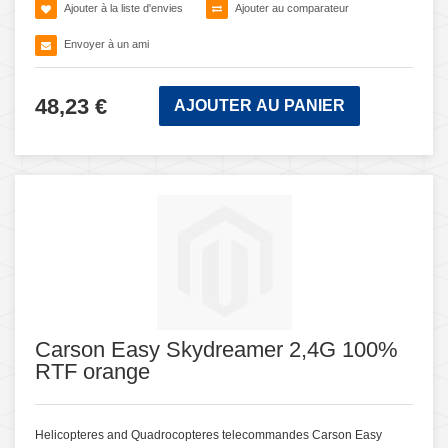
Ajouter à la liste d'envies
Ajouter au comparateur
Envoyer à un ami
48,23 €
AJOUTER AU PANIER
Carson Easy Skydreamer 2,4G 100%
RTF orange
Helicopteres and Quadrocopteres telecommandes Carson Easy