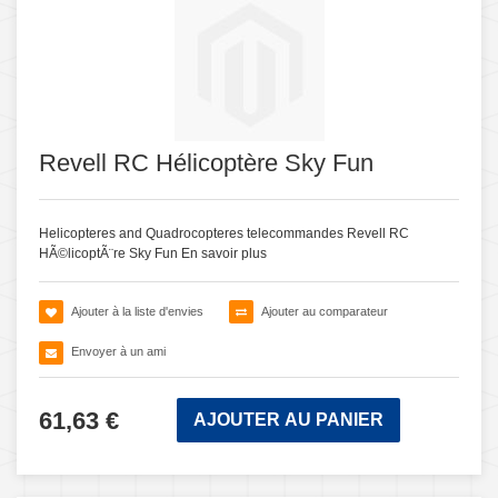
Revell RC Hélicoptère Sky Fun
Helicopteres and Quadrocopteres telecommandes Revell RC
HÃ©licoptÃ¨re Sky Fun
En savoir plus
Ajouter à la liste d'envies
Ajouter au comparateur
Envoyer à un ami
61,63 €
AJOUTER AU PANIER