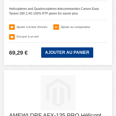
Helicopteres and Quadrocopteres telecommandes Carson Easy
Tyrann 280 2,4G 100% RTF green
En savoir plus
Ajouter à la liste d'envies
Ajouter au comparateur
Envoyer à un ami
69,29 €
AJOUTER AU PANIER
AMEWI DRF AFX-135 PRO Hélicopt.