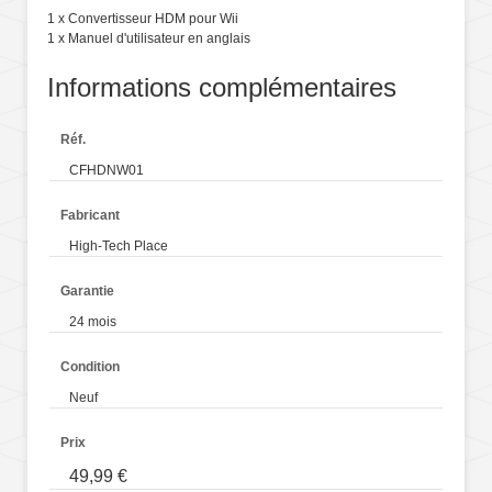
1 x Convertisseur HDM pour Wii
1 x Manuel d'utilisateur en anglais
Informations complémentaires
Réf.
CFHDNW01
Fabricant
High-Tech Place
Garantie
24 mois
Condition
Neuf
Prix
49,99 €