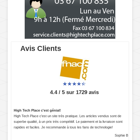
Avis Clients
4.4 / 5 sur 1729 avis
High Tech Place c'est génial!
High Tech Place c'est un site très pratique. Les articles vendus sont de
superbe qualité, à un prix très compétitif. Le paiement et la livraison sont
rapides et faciles. Je recommande à tous les fans de technologie!
Sophie B