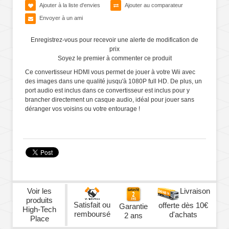
Ajouter à la liste d'envies
Ajouter au comparateur
Envoyer à un ami
Enregistrez-vous pour recevoir une alerte de modification de
prix
Soyez le premier à commenter ce produit
Ce convertisseur HDMI vous permet de jouer à votre Wii avec
des images dans une qualité jusqu'à 1080P full HD. De plus, un
port audio est inclus dans ce convertisseur est inclus pour y
brancher directement un casque audio, idéal pour jouer sans
déranger vos voisins ou votre entourage !
Voir les
Livraison
produits
Satisfait ou
offerte dès 10€
Garantie
High-Tech
remboursé
d'achats
2 ans
Place