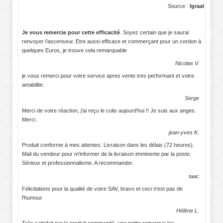
Source :
Igraal
Je vous remercie pour cette efficacité
. Soyez certain que je saurai
renvoyer l’ascenseur. Etre aussi efficace et commerçant pour un cordon à
quelques Euros, je trouve cela remarquable
Nicolas V.
je vous remerci pour votre service apres vente tres performant et votre
amabilite.
Serge
Merci de votre réaction, j'ai reçu le colis aujourd'hui !! Je suis aux anges.
Merci.
jean-yves K.
Produit conforme à mes attentes. Livraison dans les délais (72 heures).
Mail du vendeur pour m'informer de la livraison imminente par la poste.
Sérieux et professionnalisme. A recommander.
taac
Félicitations pour la qualité de votre SAV, bravo et ceci n'est pas de
l'humour
Hélène L.