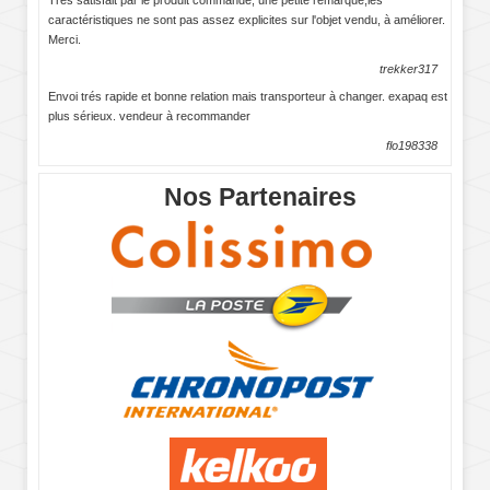
Très satisfait par le produit commandé, une petite remarque,les
caractéristiques ne sont pas assez explicites sur l'objet vendu, à améliorer.
Merci.
trekker317
Envoi trés rapide et bonne relation mais transporteur à changer. exapaq est
plus sérieux. vendeur à recommander
flo198338
Nos Partenaires