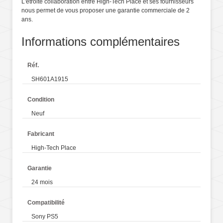
L'etroite collaboration entre High-Tech Place et ses fournisseurs
nous permet de vous proposer une garantie commerciale de 2
ans.
Informations complémentaires
Réf.
SH601A1915
Condition
Neuf
Fabricant
High-Tech Place
Garantie
24 mois
Compatibilité
Sony PS5