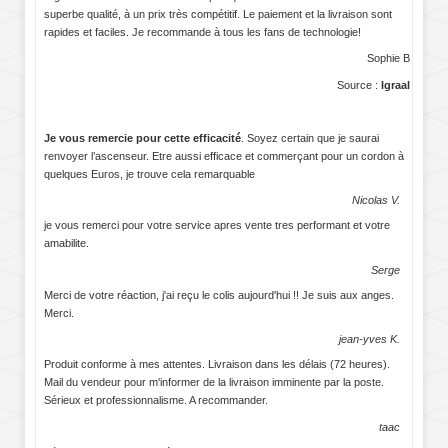
superbe qualité, à un prix très compétitif. Le paiement et la livraison sont
rapides et faciles. Je recommande à tous les fans de technologie!
Sophie B
Source :
Igraal
Je vous remercie pour cette efficacité
. Soyez certain que je saurai
renvoyer l’ascenseur. Etre aussi efficace et commerçant pour un cordon à
quelques Euros, je trouve cela remarquable
Nicolas V.
je vous remerci pour votre service apres vente tres performant et votre
amabilite.
Serge
Merci de votre réaction, j'ai reçu le colis aujourd'hui !! Je suis aux anges.
Merci.
jean-yves K.
Produit conforme à mes attentes. Livraison dans les délais (72 heures).
Mail du vendeur pour m'informer de la livraison imminente par la poste.
Sérieux et professionnalisme. A recommander.
taac