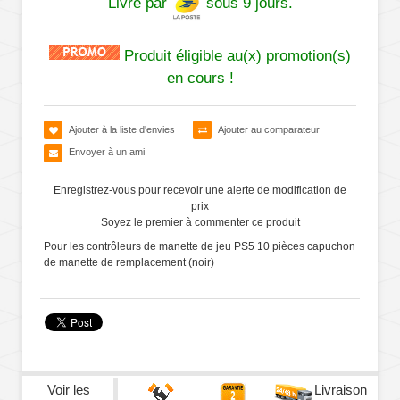
Livré par
sous 9 jours.
Produit éligible au(x) promotion(s)
en cours !
Ajouter à la liste d'envies
Ajouter au comparateur
Envoyer à un ami
Enregistrez-vous pour recevoir une alerte de modification de
prix
Soyez le premier à commenter ce produit
Pour les contrôleurs de manette de jeu PS5 10 pièces capuchon
de manette de remplacement (noir)
Voir les
Livraison