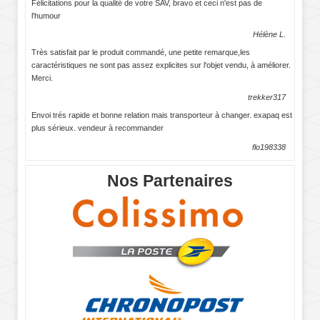
Félicitations pour la qualité de votre SAV, bravo et ceci n'est pas de
l'humour
Hélène L.
Très satisfait par le produit commandé, une petite remarque,les
caractéristiques ne sont pas assez explicites sur l'objet vendu, à améliorer.
Merci.
trekker317
Envoi trés rapide et bonne relation mais transporteur à changer. exapaq est
plus sérieux. vendeur à recommander
flo198338
Nos Partenaires