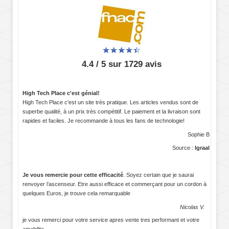
4.4 / 5 sur 1729 avis
High Tech Place c'est génial!
High Tech Place c'est un site très pratique. Les articles vendus sont de
superbe qualité, à un prix très compétitif. Le paiement et la livraison sont
rapides et faciles. Je recommande à tous les fans de technologie!
Sophie B
Source :
Igraal
Je vous remercie pour cette efficacité
. Soyez certain que je saurai
renvoyer l’ascenseur. Etre aussi efficace et commerçant pour un cordon à
quelques Euros, je trouve cela remarquable
Nicolas V.
je vous remerci pour votre service apres vente tres performant et votre
amabilite.