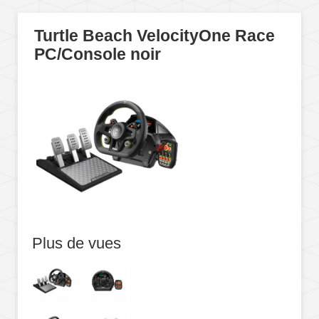
Turtle Beach VelocityOne Race
PC/Console noir
Plus de vues