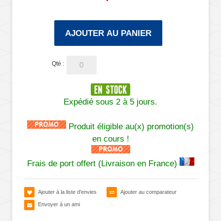
AJOUTER AU PANIER
Qté :
Expédié sous 2 à 5 jours.
Produit éligible au(x) promotion(s)
en cours !
Frais de port offert (Livraison en France)
Ajouter à la liste d'envies
Ajouter au comparateur
Envoyer à un ami