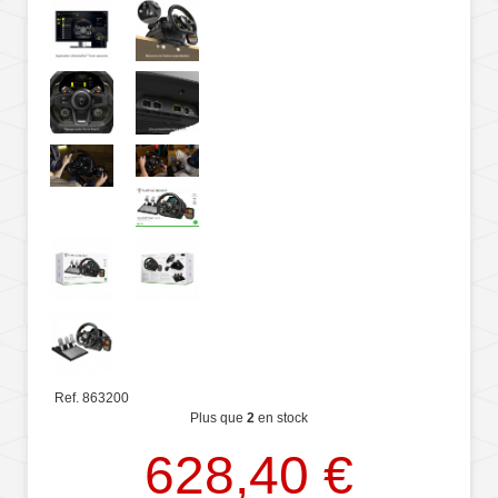
Ref. 863200
Plus que
2
en stock
628,40 €