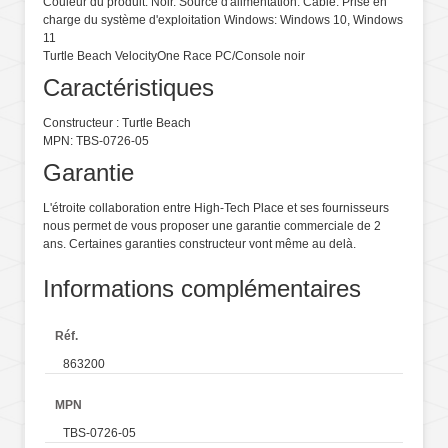
Couleur du produit: Noir. Source d'alimentation: Cable. Prise en
charge du système d'exploitation Windows: Windows 10, Windows
11
Turtle Beach VelocityOne Race PC/Console noir
Caractéristiques
Constructeur : Turtle Beach
MPN: TBS-0726-05
Garantie
L'étroite collaboration entre High-Tech Place et ses fournisseurs
nous permet de vous proposer une garantie commerciale de 2
ans. Certaines garanties constructeur vont même au delà.
Informations complémentaires
Réf.
863200
MPN
TBS-0726-05