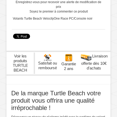
Enregistrez-vous pour recevoir une alerte de modification de
prix
Soyez le premier à commenter ce produit
Volants Turtle Beach VelocityOne Race PC/Console noir
Voir les
Livraison
produits
Satisfait ou
offerte dès 10€
Garantie
TURTLE
remboursé
d'achats
2 ans
BEACH
De la marque Turtle Beach votre
produit vous offrira une qualité
irréprochable !
Découvrez un niveau de réalisme inédit avec le système de volant