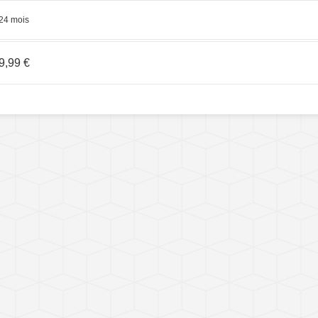
24 mois
9,99 €