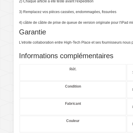
2) Chaque article a été testé avant l'expédition
3) Remplacez vos pièces cassées, endommagées, fissurées
4) câble de câble de prise de queue de version originale pour l'iPad mi
Garantie
L'etroite collaboration entre High-Tech Place et ses fournisseurs nou
Informations complémentaires
Réf.
Condition
Fabricant
Couleur