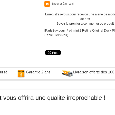
Envoyer à un ami
Enregistrez-vous pour recevoir une alerte de modi
de prix
Soyez le premier à commenter ce produit
iPartsBuy pour iPad mini 2 Retina Original Dock P
Câble Flex (Noir)
oursé
Garantie 2 ans
Livraison offerte dès 10€
vous offrira une qualite irreprochable !