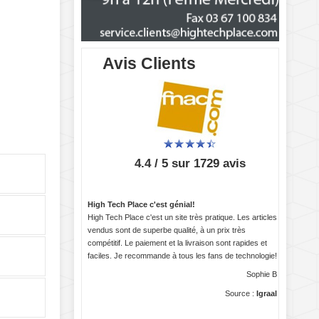
Avis Clients
4.4 / 5 sur 1729 avis
High Tech Place c'est génial!
High Tech Place c'est un site très pratique. Les articles
vendus sont de superbe qualité, à un prix très
compétitif. Le paiement et la livraison sont rapides et
faciles. Je recommande à tous les fans de technologie!
Sophie B
Source :
Igraal