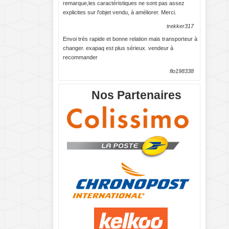
remarque,les caractéristiques ne sont pas assez
explicites sur l'objet vendu, à améliorer. Merci.
trekker317
Envoi trés rapide et bonne relation mais transporteur à
changer. exapaq est plus sérieux. vendeur à
recommander
flo198338
Nos Partenaires