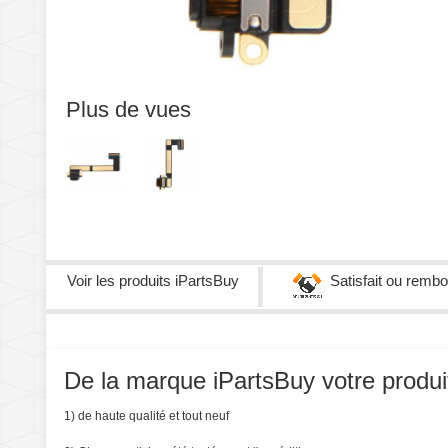
Plus de vues
Voir les produits
iPartsBuy
Satisfait ou remb
De la marque iPartsBuy votre produit 
1) de haute qualité et tout neuf