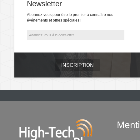
Newsletter
Abonnez-vous pour être le premier à connaître nos
événements et offres spéciales !
INSCRIPTION
Menti