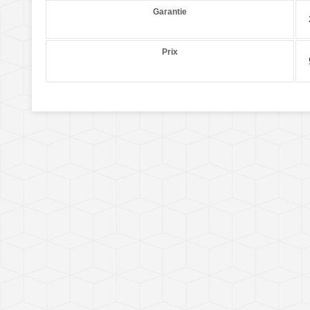
Garantie
Prix