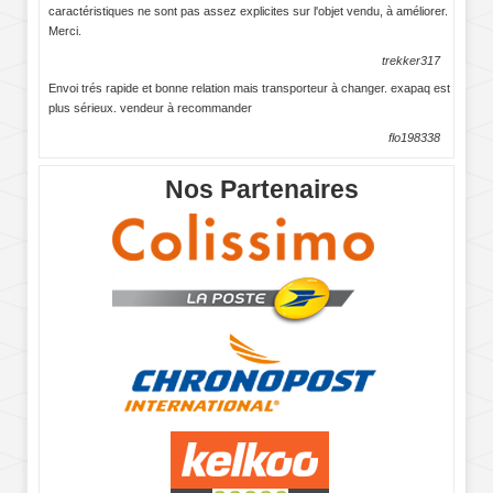
caractéristiques ne sont pas assez explicites sur l'objet vendu, à améliorer.
Merci.
trekker317
Envoi trés rapide et bonne relation mais transporteur à changer. exapaq est
plus sérieux. vendeur à recommander
flo198338
Nos Partenaires