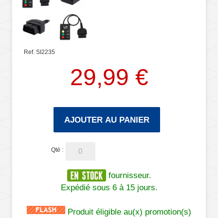
Ref. SI2235
29,99 €
AJOUTER AU PANIER
Qté :
fournisseur.
Expédié sous 6 à 15 jours.
Produit éligible au(x) promotion(s)