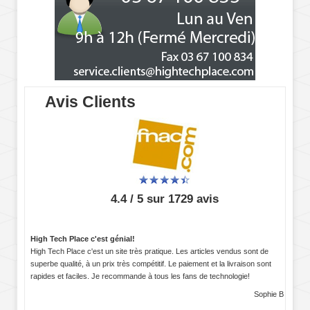
Avis Clients
4.4 / 5 sur 1729 avis
High Tech Place c'est génial!
High Tech Place c'est un site très pratique. Les articles vendus sont de
superbe qualité, à un prix très compétitif. Le paiement et la livraison sont
rapides et faciles. Je recommande à tous les fans de technologie!
Sophie B