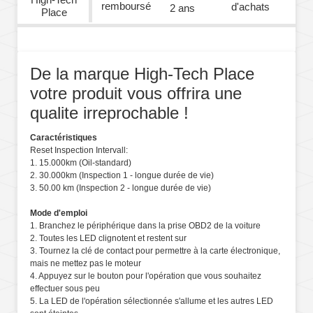
remboursé
d'achats
2 ans
Place
De la marque High-Tech Place
votre produit vous offrira une
qualite irreprochable !
Caractéristiques
Reset Inspection Intervall:
1. 15.000km (Oil-standard)
2. 30.000km (Inspection 1 - longue durée de vie)
3. 50.00 km (Inspection 2 - longue durée de vie)
Mode d'emploi
1. Branchez le périphérique dans la prise OBD2 de la voiture
2. Toutes les LED clignotent et restent sur
3. Tournez la clé de contact pour permettre à la carte électronique,
mais ne mettez pas le moteur
4. Appuyez sur le bouton pour l'opération que vous souhaitez
effectuer sous peu
5. La LED de l'opération sélectionnée s'allume et les autres LED