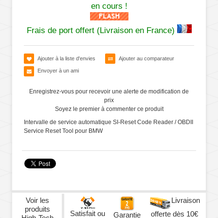
en cours !
Frais de port offert (Livraison en France)
Ajouter à la liste d'envies
Ajouter au comparateur
Envoyer à un ami
Enregistrez-vous pour recevoir une alerte de modification de
prix
Soyez le premier à commenter ce produit
Intervalle de service automatique SI-Reset Code Reader / OBDII
Service Reset Tool pour BMW
Voir les
Livraison
produits
Satisfait ou
offerte dès 10€
Garantie
High-Tech