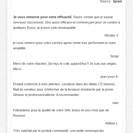
Source :
Igraal
Je vous remercie pour cette efficacité
. Soyez certain que je saurai
renvoyer l’ascenseur. Etre aussi efficace et commerçant pour un cordon à
quelques Euros, je trouve cela remarquable
Nicolas V.
je vous remerci pour votre service apres vente tres performant et votre
amabilite.
Serge
Merci de votre réaction, j'ai reçu le colis aujourd'hui !! Je suis aux anges.
Merci.
jean-yves K.
Produit conforme à mes attentes. Livraison dans les délais (72 heures).
Mail du vendeur pour m'informer de la livraison imminente par la poste.
Sérieux et professionnalisme. A recommander.
taac
Félicitations pour la qualité de votre SAV, bravo et ceci n'est pas de
l'humour
Hélène L.
Très satisfait par le produit commandé, une petite remarque,les