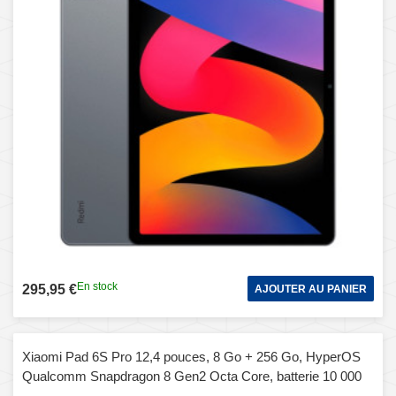
En stock
295,95 €
AJOUTER AU PANIER
Xiaomi Pad 6S Pro 12,4 pouces, 8 Go + 256 Go, HyperOS
Qualcomm Snapdragon 8 Gen2 Octa Core, batterie 10 000
mAh (vert)