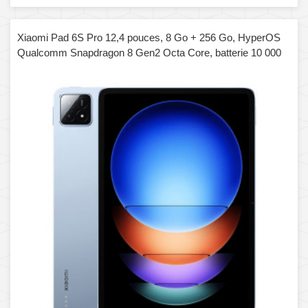
Xiaomi Pad 6S Pro 12,4 pouces, 8 Go + 256 Go, HyperOS
Qualcomm Snapdragon 8 Gen2 Octa Core, batterie 10 000
mAh (bleu)