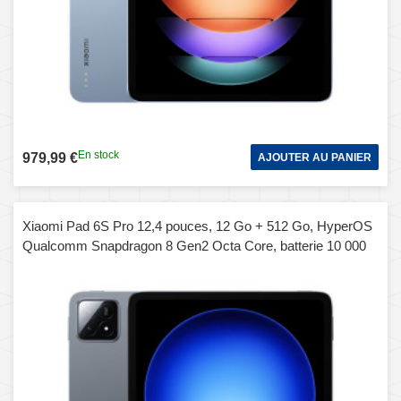
En stock
979,99 €
AJOUTER AU PANIER
Xiaomi Pad 6S Pro 12,4 pouces, 12 Go + 512 Go, HyperOS
Qualcomm Snapdragon 8 Gen2 Octa Core, batterie 10 000
mAh (noir)