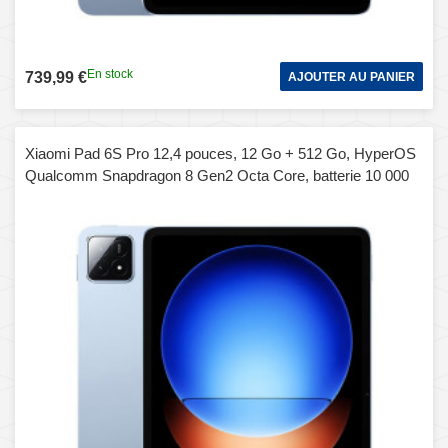
En stock
739,99 €
AJOUTER AU PANIER
Xiaomi Pad 6S Pro 12,4 pouces, 12 Go + 512 Go, HyperOS
Qualcomm Snapdragon 8 Gen2 Octa Core, batterie 10 000
mAh (bleu)