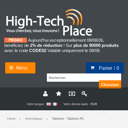
Aujourd’hui exceptionnellement 08/08/26,
bénéficiez de
2% de réduction
! Sur
plus de 90000 produits
avec le code
CODE02
Valable uniquement le 08/08.
Menu
Panier
0
Chercher
Votre langue :
Votre devise
euro - EUR
Home
Informatique
Tablette - Tablette PC
•
•