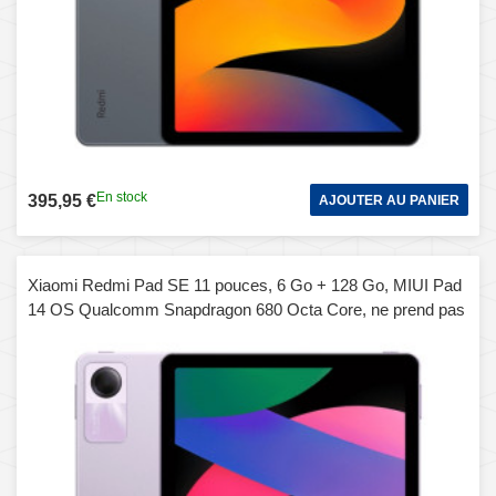
En stock
395,95 €
AJOUTER AU PANIER
Xiaomi Redmi Pad SE 11 pouces, 6 Go + 128 Go, MIUI Pad
14 OS Qualcomm Snapdragon 680 Octa Core, ne prend pas
en charge Google Play (violet)