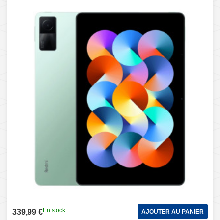
batterie 8000 mAh, prise en charge BT WiFi, ne prend pas en
charge Google Play (vert)
En stock
339,99 €
AJOUTER AU PANIER