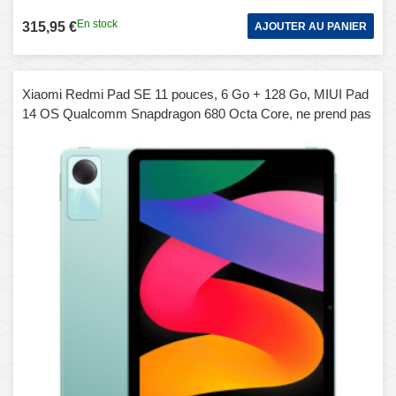
En stock
315,95 €
AJOUTER AU PANIER
Xiaomi Redmi Pad SE 11 pouces, 6 Go + 128 Go, MIUI Pad
14 OS Qualcomm Snapdragon 680 Octa Core, ne prend pas
en charge Google Play (vert)