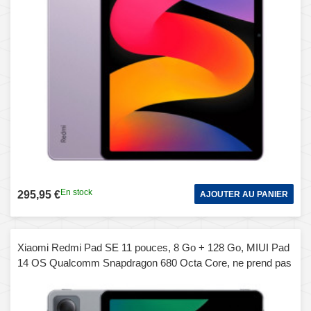
En stock
295,95 €
AJOUTER AU PANIER
Xiaomi Redmi Pad SE 11 pouces, 8 Go + 128 Go, MIUI Pad
14 OS Qualcomm Snapdragon 680 Octa Core, ne prend pas
en charge Google Play (gris)