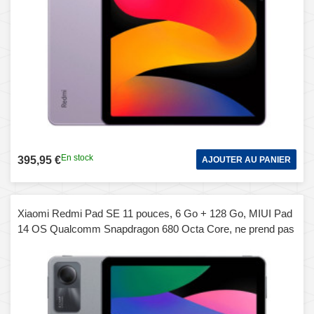
En stock
395,95 €
AJOUTER AU PANIER
Xiaomi Redmi Pad SE 11 pouces, 6 Go + 128 Go, MIUI Pad
14 OS Qualcomm Snapdragon 680 Octa Core, ne prend pas
en charge Google Play (gris)