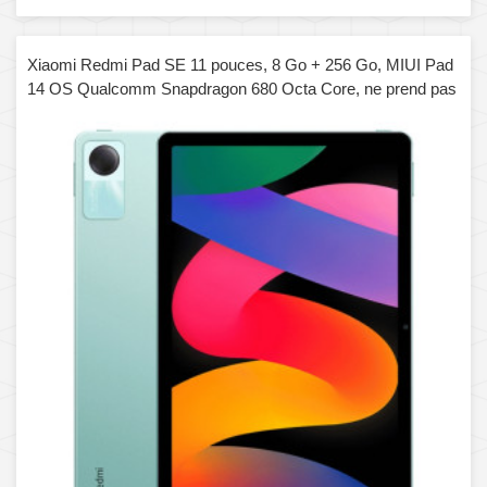
Xiaomi Redmi Pad SE 11 pouces, 8 Go + 256 Go, MIUI Pad
14 OS Qualcomm Snapdragon 680 Octa Core, ne prend pas
en charge Google Play (vert)