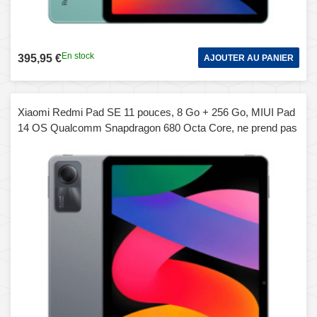
En stock
395,95 €
AJOUTER AU PANIER
Xiaomi Redmi Pad SE 11 pouces, 8 Go + 256 Go, MIUI Pad
14 OS Qualcomm Snapdragon 680 Octa Core, ne prend pas
en charge Google Play (gris)