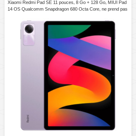
Xiaomi Redmi Pad SE 11 pouces, 8 Go + 128 Go, MIUI Pad
14 OS Qualcomm Snapdragon 680 Octa Core, ne prend pas
en charge Google Play (violet)