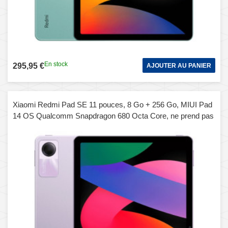
En stock
295,95 €
AJOUTER AU PANIER
Xiaomi Redmi Pad SE 11 pouces, 8 Go + 256 Go, MIUI Pad
14 OS Qualcomm Snapdragon 680 Octa Core, ne prend pas
en charge Google Play (violet)