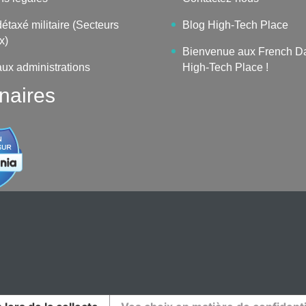
étaxé militaire (Secteurs
Blog High-Tech Place
x)
Bienvenue aux French D
aux administrations
High-Tech Place !
naires