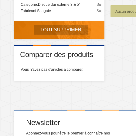
Catégorie:
Disque dur externe 3 & 5''
Supprimer
cet
Fabricant:
Seagate
Supprimer
Aucun produi
élément
cet
élément
TOUT SUPPRIMER
Comparer des produits
Vous n'avez pas d'articles à comparer.
Newsletter
Abonnez-vous pour être le premier à connaître nos