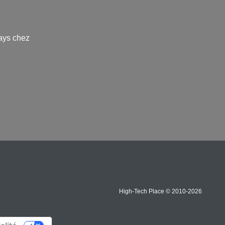
ays chez
High-Tech Place © 2010-2026