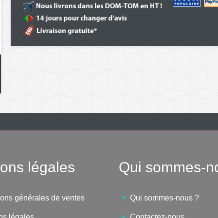
ons légales
Qui sommes-n
ions générales de ventes
Qui sommes-nous ?
ns légales
Contactez-nous