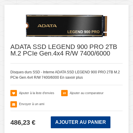
ADATA SSD LEGEND 900 PRO 2TB
M.2 PCIe Gen.4x4 R/W 7400/6000
Disques durs SSD - Interne ADATA SSD LEGEND 900 PRO 2TB M.2
PCIe Gen.4x4 R/W 7400/6000
En savoir plus
Ajouter à la liste d'envies
Ajouter au comparateur
Envoyer à un ami
486,23 €
AJOUTER AU PANIER