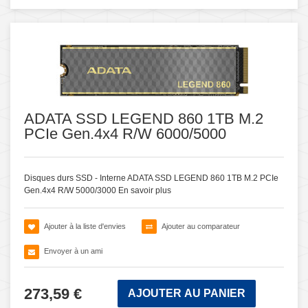
ADATA SSD LEGEND 860 1TB M.2
PCIe Gen.4x4 R/W 6000/5000
Disques durs SSD - Interne ADATA SSD LEGEND 860 1TB M.2 PCIe
Gen.4x4 R/W 5000/3000
En savoir plus
Ajouter à la liste d'envies
Ajouter au comparateur
Envoyer à un ami
273,59 €
AJOUTER AU PANIER