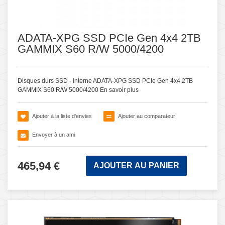
ADATA-XPG SSD PCIe Gen 4x4 2TB
GAMMIX S60 R/W 5000/4200
Disques durs SSD - Interne ADATA-XPG SSD PCIe Gen 4x4 2TB
GAMMIX S60 R/W 5000/4200
En savoir plus
Ajouter à la liste d'envies
Ajouter au comparateur
Envoyer à un ami
465,94 €
AJOUTER AU PANIER