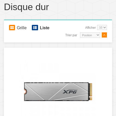
Disque dur
Grille
Liste
Afficher
Trier par