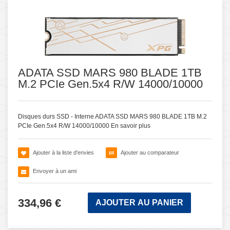
ADATA SSD MARS 980 BLADE 1TB
M.2 PCIe Gen.5x4 R/W 14000/10000
Disques durs SSD - Interne ADATA SSD MARS 980 BLADE 1TB M.2
PCIe Gen.5x4 R/W 14000/10000
En savoir plus
Ajouter à la liste d'envies
Ajouter au comparateur
Envoyer à un ami
334,96 €
AJOUTER AU PANIER