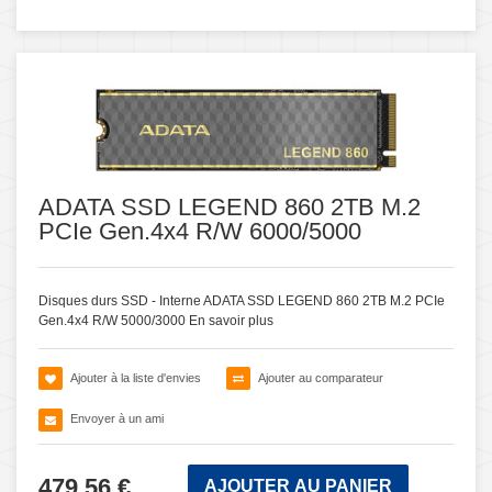
ADATA SSD LEGEND 860 2TB M.2
PCIe Gen.4x4 R/W 6000/5000
Disques durs SSD - Interne ADATA SSD LEGEND 860 2TB M.2 PCIe
Gen.4x4 R/W 5000/3000
En savoir plus
Ajouter à la liste d'envies
Ajouter au comparateur
Envoyer à un ami
479,56 €
AJOUTER AU PANIER