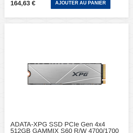
164,63 €
AJOUTER AU PANIER
ADATA-XPG SSD PCIe Gen 4x4
512GB GAMMIX S60 R/W 4700/1700