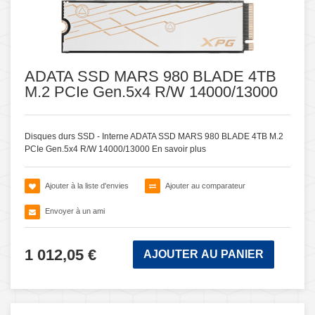
ADATA SSD MARS 980 BLADE 4TB
M.2 PCIe Gen.5x4 R/W 14000/13000
Disques durs SSD - Interne ADATA SSD MARS 980 BLADE 4TB M.2
PCIe Gen.5x4 R/W 14000/13000
En savoir plus
Ajouter à la liste d'envies
Ajouter au comparateur
Envoyer à un ami
1 012,05 €
AJOUTER AU PANIER