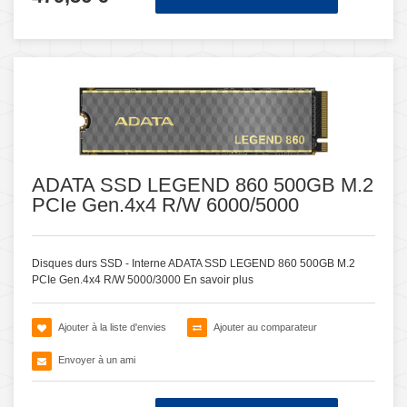
ADATA SSD LEGEND 860 500GB M.2
PCIe Gen.4x4 R/W 6000/5000
Disques durs SSD - Interne ADATA SSD LEGEND 860 500GB M.2
PCIe Gen.4x4 R/W 5000/3000
En savoir plus
Ajouter à la liste d'envies
Ajouter au comparateur
Envoyer à un ami