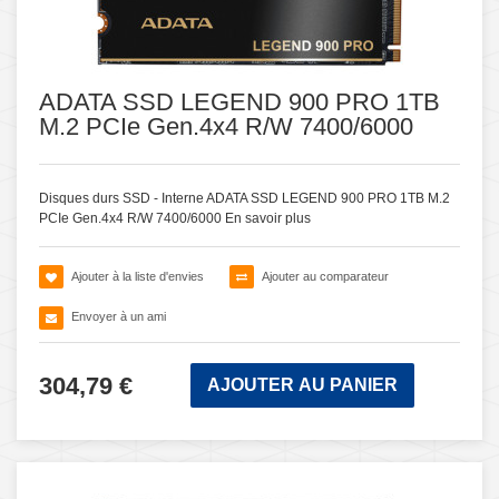
ADATA SSD LEGEND 900 PRO 1TB
M.2 PCIe Gen.4x4 R/W 7400/6000
Disques durs SSD - Interne ADATA SSD LEGEND 900 PRO 1TB M.2
PCIe Gen.4x4 R/W 7400/6000
En savoir plus
Ajouter à la liste d'envies
Ajouter au comparateur
Envoyer à un ami
304,79 €
AJOUTER AU PANIER