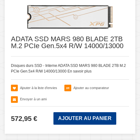
ADATA SSD MARS 980 BLADE 2TB
M.2 PCIe Gen.5x4 R/W 14000/13000
Disques durs SSD - Interne ADATA SSD MARS 980 BLADE 2TB M.2
PCIe Gen.5x4 R/W 14000/13000
En savoir plus
Ajouter à la liste d'envies
Ajouter au comparateur
Envoyer à un ami
572,95 €
AJOUTER AU PANIER