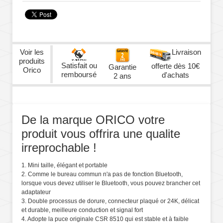
Voir les
Livraison
produits
Satisfait ou
offerte dès 10€
Garantie
Orico
remboursé
d'achats
2 ans
De la marque ORICO votre
produit vous offrira une qualite
irreprochable !
1. Mini taille, élégant et portable
2. Comme le bureau commun n'a pas de fonction Bluetooth,
lorsque vous devez utiliser le Bluetooth, vous pouvez brancher cet
adaptateur
3. Double processus de dorure, connecteur plaqué or 24K, délicat
et durable, meilleure conduction et signal fort
4. Adopte la puce originale CSR 8510 qui est stable et à faible