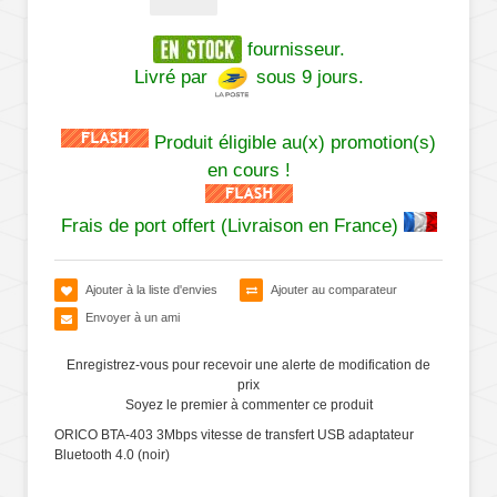
fournisseur.
Livré par
sous 9 jours.
Produit éligible au(x) promotion(s)
en cours !
Frais de port offert (Livraison en France)
Ajouter à la liste d'envies
Ajouter au comparateur
Envoyer à un ami
Enregistrez-vous pour recevoir une alerte de modification de
prix
Soyez le premier à commenter ce produit
ORICO BTA-403 3Mbps vitesse de transfert USB adaptateur
Bluetooth 4.0 (noir)