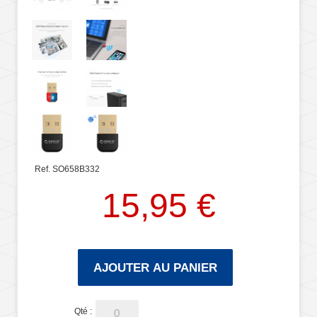
Ref. SO658B332
15,95 €
AJOUTER AU PANIER
Qté :