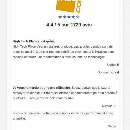
4.4 / 5 sur 1729 avis
High Tech Place c'est génial!
High Tech Place c'est un site très pratique. Les articles vendus sont de
superbe qualité, à un prix très compétitif. Le paiement et la livraison sont
rapides et faciles. Je recommande à tous les fans de technologie!
Sophie B
Source :
Igraal
Je vous remercie pour cette efficacité
. Soyez certain que je saurai
renvoyer l’ascenseur. Etre aussi efficace et commerçant pour un cordon à
quelques Euros, je trouve cela remarquable
Nicolas V.
je vous remerci pour votre service apres vente tres performant et votre
amabilite.
Serge