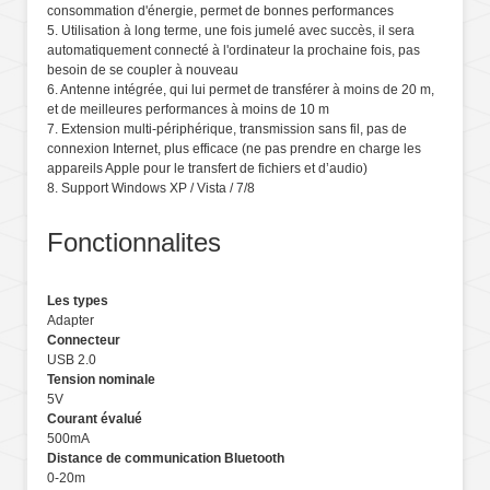
consommation d'énergie, permet de bonnes performances
5. Utilisation à long terme, une fois jumelé avec succès, il sera
automatiquement connecté à l'ordinateur la prochaine fois, pas
besoin de se coupler à nouveau
6. Antenne intégrée, qui lui permet de transférer à moins de 20 m,
et de meilleures performances à moins de 10 m
7. Extension multi-périphérique, transmission sans fil, pas de
connexion Internet, plus efficace (ne pas prendre en charge les
appareils Apple pour le transfert de fichiers et d’audio)
8. Support Windows XP / Vista / 7/8
Fonctionnalites
Les types
Adapter
Connecteur
USB 2.0
Tension nominale
5V
Courant évalué
500mA
Distance de communication Bluetooth
0-20m