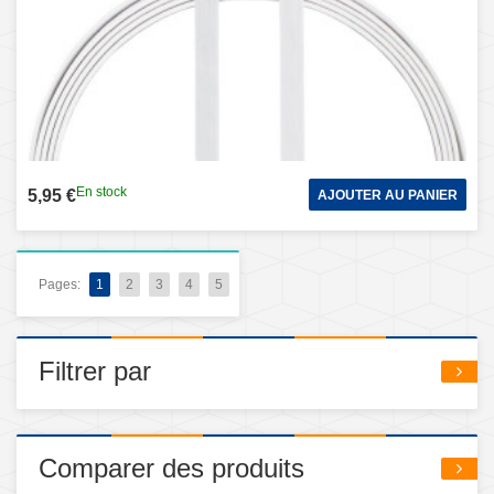
En stock
5,95 €
AJOUTER AU PANIER
Pages:
1
2
3
4
5
Filtrer par
Comparer des produits