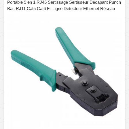
Portable 9 en 1 RJ45 Sertissage Sertisseur Décapant Punch
Bas RJ11 Cat5 Cat6 Fil Ligne Détecteur Ethernet Réseau
Testeur de Câble Outils Kits