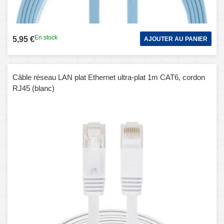
En stock
5,95 €
AJOUTER AU PANIER
Câble réseau LAN plat Ethernet ultra-plat 1m CAT6, cordon
RJ45 (blanc)