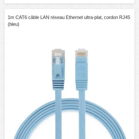
1m CAT6 câble LAN réseau Ethernet ultra-plat, cordon RJ45
(bleu)