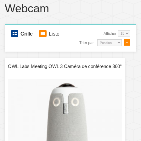
Webcam
Grille
Liste
Afficher
Trier par
OWL Labs Meeting OWL 3 Caméra de conférence 360°