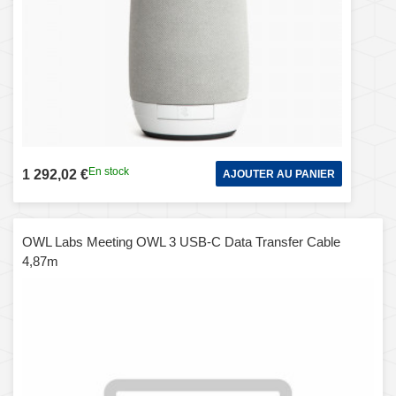
En stock
1 292,02 €
AJOUTER AU PANIER
OWL Labs Meeting OWL 3 USB-C Data Transfer Cable
4,87m