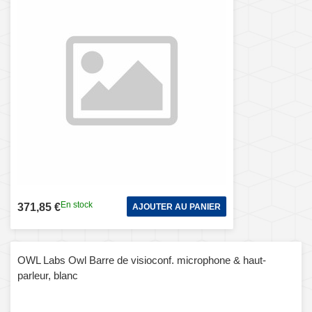
En stock
371,85 €
AJOUTER AU PANIER
OWL Labs Owl Barre de visioconf. microphone & haut-
parleur, blanc