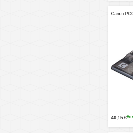
Canon PC
En 
40,15 €