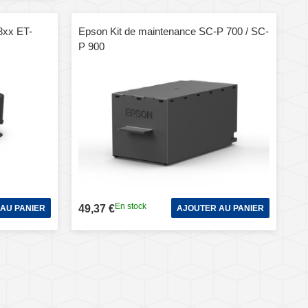
8xx ET-
Epson Kit de maintenance SC-P 700 / SC-
P 900
En stock
49,37 €
AU PANIER
AJOUTER AU PANIER