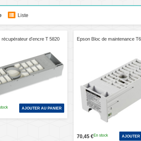
e
Liste
 récupérateur d'encre T 5820
Epson Bloc de maintenance T
stock
AJOUTER AU PANIER
En stock
70,45 €
AJOUTER 