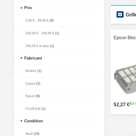
Prix
Grill
0,00 €
-
99,99 €
(8)
100,00 €
-
199,99 €
(1)
Epson Bloc
200,00 €
et plus
(1)
Fabricant
Brother
(1)
Canon
(2)
Epson
(6)
En 
52,27 €
FUJIFILM
(1)
Condition
Neuf
(10)