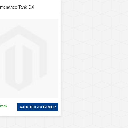
aintenance Tank DX
stock
AJOUTER AU PANIER