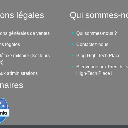
ons légales
Qui sommes-n
ions générales de ventes
Qui sommes-nous ?
ns légales
Contactez-nous
étaxé militaire (Secteurs
Blog High-Tech Place
x)
Bienvenue aux French D
aux administrations
High-Tech Place !
naires