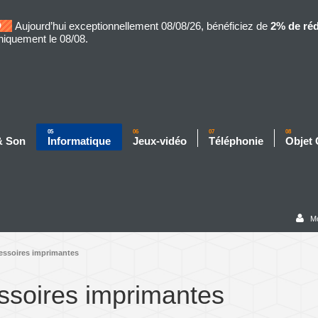
Aujourd’hui exceptionnellement 08/08/26, bénéficiez de
2% de ré
niquement le 08/08.
05
06
07
08
& Son
Informatique
Jeux-vidéo
Téléphonie
Objet
M
essoires imprimantes
ssoires imprimantes