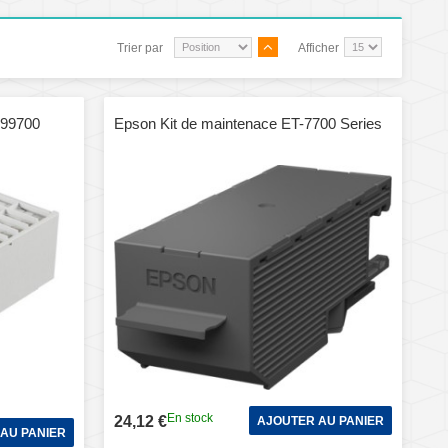
Trier par
Afficher
699700
Epson Kit de maintenace ET-7700 Series
En stock
24,12 €
AJOUTER AU PANIER
AU PANIER