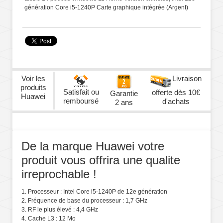
génération Core i5-1240P Carte graphique intégrée (Argent)
Voir les
Livraison
produits
Satisfait ou
offerte dès 10€
Garantie
Huawei
remboursé
d'achats
2 ans
De la marque Huawei votre
produit vous offrira une qualite
irreprochable !
1. Processeur : Intel Core i5-1240P de 12e génération
2. Fréquence de base du processeur : 1,7 GHz
3. RF le plus élevé : 4,4 GHz
4. Cache L3 : 12 Mo