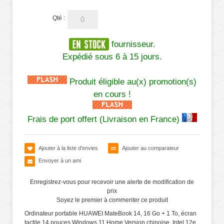
Qté :
fournisseur.
Expédié sous 6 à 15 jours.
Produit éligible au(x) promotion(s)
en cours !
Frais de port offert (Livraison en France)
Ajouter à la liste d'envies
Ajouter au comparateur
Envoyer à un ami
Enregistrez-vous pour recevoir une alerte de modification de
prix
Soyez le premier à commenter ce produit
Ordinateur portable HUAWEI MateBook 14, 16 Go + 1 To, écran
tactile 14 pouces Windows 11 Home Version chinoise, Intel 12e