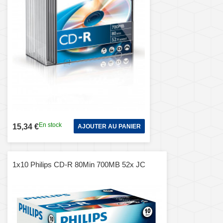
En stock
15,34 €
AJOUTER AU PANIER
1x10 Philips CD-R 80Min 700MB 52x JC