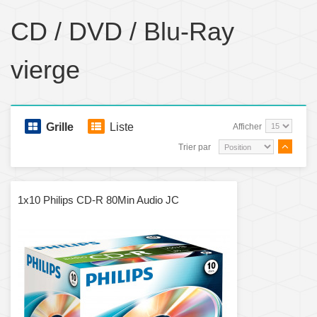
CD / DVD / Blu-Ray
vierge
Grille
Liste
Afficher
Trier par
1x10 Philips CD-R 80Min Audio JC