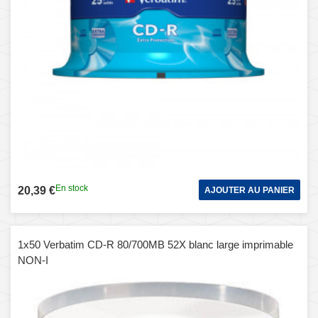
En stock
20,39 €
AJOUTER AU PANIER
1x50 Verbatim CD-R 80/700MB 52X blanc large imprimable
NON-I