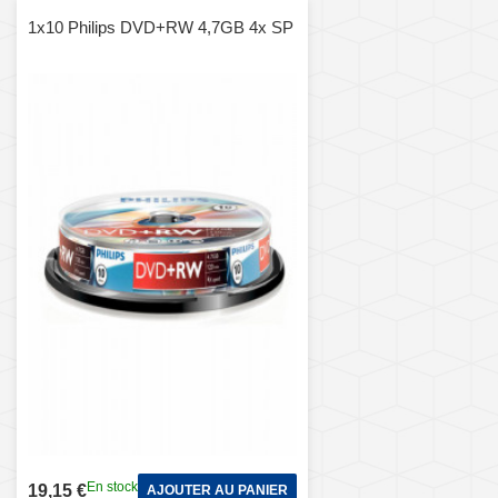
1x10 Philips DVD+RW 4,7GB 4x SP
En stock
19,15 €
AJOUTER AU PANIER