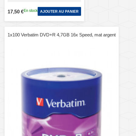
En stock
17,50 €
AJOUTER AU PANIER
1x100 Verbatim DVD+R 4,7GB 16x Speed, mat argent