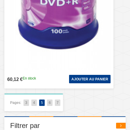
En stock
60,12 €
AJOUTER AU PANIER
Pages:
3
4
5
6
7
Filtrer par