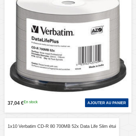
En stock
37,04 €
AJOUTER AU PANIER
1x10 Verbatim CD-R 80 700MB 52x Data Life Slim étui