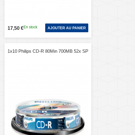
En stock
17,50 €
AJOUTER AU PANIER
1x10 Philips CD-R 80Min 700MB 52x SP