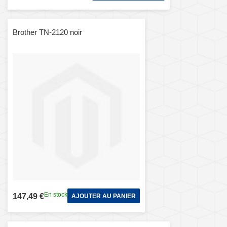
Brother TN-2120 noir
En stock
147,49 €
AJOUTER AU PANIER