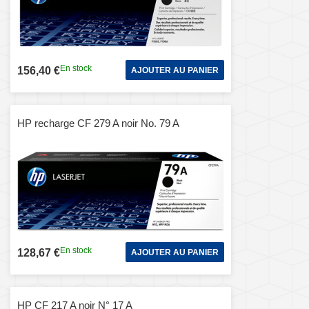
En stock
156,40 €
AJOUTER AU PANIER
HP recharge CF 279 A noir No. 79 A
En stock
128,67 €
AJOUTER AU PANIER
HP CF 217 A noir N° 17 A