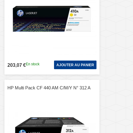
En stock
203,07 €
AJOUTER AU PANIER
HP Multi Pack CF 440 AM C/M/Y N° 312 A