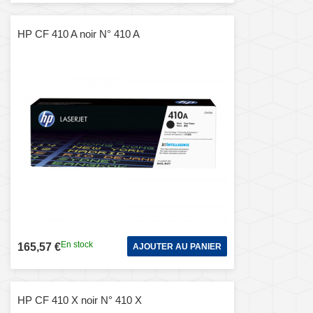
HP CF 410 A noir N° 410 A
En stock
165,57 €
AJOUTER AU PANIER
HP CF 410 X noir N° 410 X