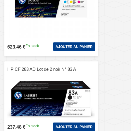
En stock
623,46 €
AJOUTER AU PANIER
HP CF 283 AD Lot de 2 noir N° 83 A
En stock
237,48 €
AJOUTER AU PANIER