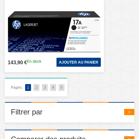
En stock
143,90 €
AJOUTER AU PANIER
Pages:
1
2
3
4
5
Filtrer par