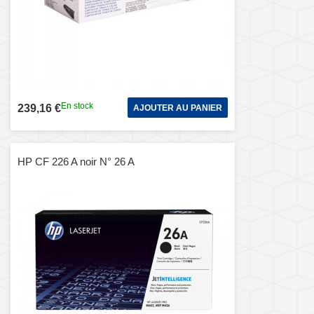
En stock
239,16 €
AJOUTER AU PANIER
HP CF 226 A noir N° 26 A