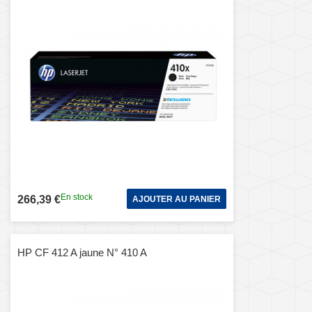
En stock
266,39 €
AJOUTER AU PANIER
HP CF 412 A jaune N° 410 A