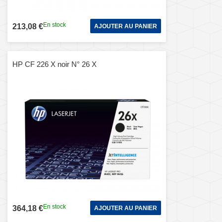
En stock
213,08 €
AJOUTER AU PANIER
HP CF 226 X noir N° 26 X
En stock
364,18 €
AJOUTER AU PANIER