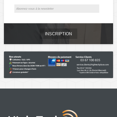
INSCRIPTION