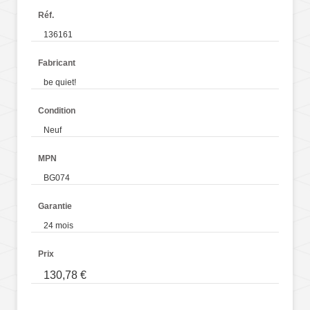
Réf.
136161
Fabricant
be quiet!
Condition
Neuf
MPN
BG074
Garantie
24 mois
Prix
130,78 €