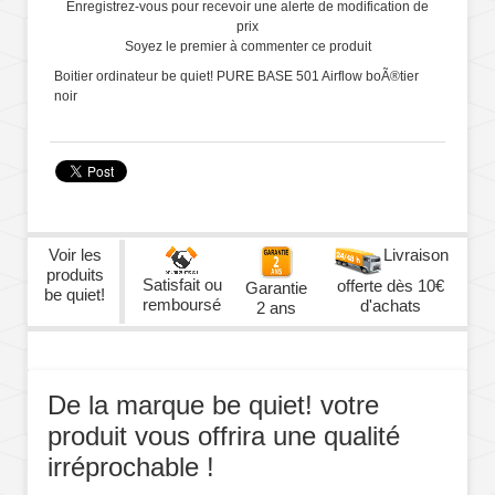
Enregistrez-vous pour recevoir une alerte de modification de
prix
Soyez le premier à commenter ce produit
Boitier ordinateur be quiet! PURE BASE 501 Airflow boÃ®tier
noir
Voir les
Livraison
produits
Satisfait ou
offerte dès 10€
Garantie
be quiet!
remboursé
d'achats
2 ans
De la marque be quiet! votre
produit vous offrira une qualité
irréprochable !