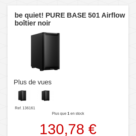
be quiet! PURE BASE 501 Airflow
boîtier noir
Plus de vues
Ref. 136161
Plus que
1
en stock
130,78 €