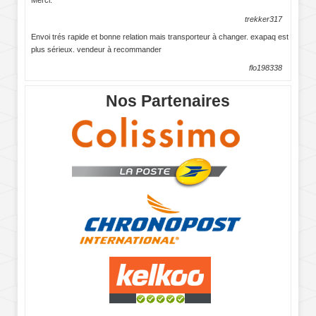
Merci.
trekker317
Envoi trés rapide et bonne relation mais transporteur à changer. exapaq est
plus sérieux. vendeur à recommander
flo198338
Nos Partenaires