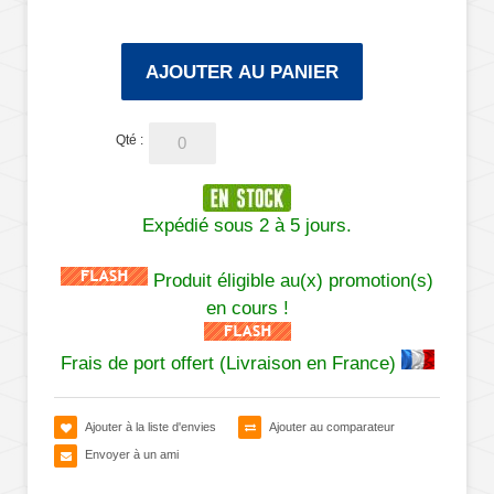
AJOUTER AU PANIER
Qté :
Expédié sous 2 à 5 jours.
Produit éligible au(x) promotion(s)
en cours !
Frais de port offert (Livraison en France)
Ajouter à la liste d'envies
Ajouter au comparateur
Envoyer à un ami