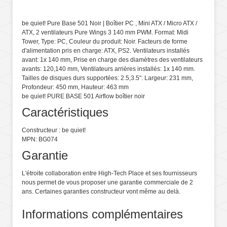
be quiet! Pure Base 501 Noir | Boîtier PC , Mini ATX / Micro ATX /
ATX, 2 ventilateurs Pure Wings 3 140 mm PWM. Format: Midi
Tower, Type: PC, Couleur du produit: Noir. Facteurs de forme
d'alimentation pris en charge: ATX, PS2. Ventilateurs installés
avant: 1x 140 mm, Prise en charge des diamètres des ventilateurs
avants: 120,140 mm, Ventilateurs arrières installés: 1x 140 mm.
Tailles de disques durs supportées: 2.5,3.5". Largeur: 231 mm,
Profondeur: 450 mm, Hauteur: 463 mm
be quiet! PURE BASE 501 Airflow boîtier noir
Caractéristiques
Constructeur : be quiet!
MPN: BG074
Garantie
L'étroite collaboration entre High-Tech Place et ses fournisseurs
nous permet de vous proposer une garantie commerciale de 2
ans. Certaines garanties constructeur vont même au delà.
Informations complémentaires