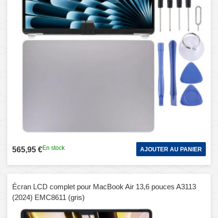
En stock
565,95 €
AJOUTER AU PANIER
Écran LCD complet pour MacBook Air 13,6 pouces A3113
(2024) EMC8611 (gris)