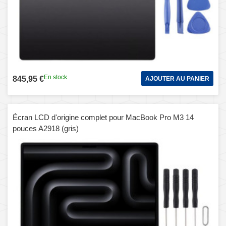
En stock
845,95 €
AJOUTER AU PANIER
Écran LCD d'origine complet pour MacBook Pro M3 14
pouces A2918 (gris)