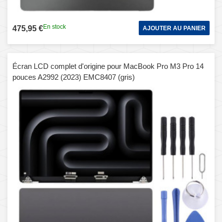
En stock
475,95 €
AJOUTER AU PANIER
Écran LCD complet d'origine pour MacBook Pro M3 Pro 14
pouces A2992 (2023) EMC8407 (gris)