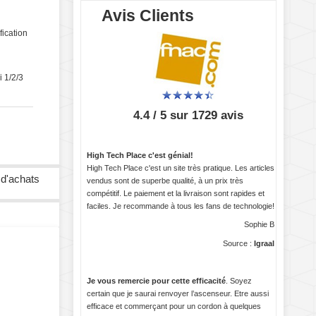
Avis Clients
fication
 1/2/3
4.4 / 5 sur 1729 avis
High Tech Place c'est génial!
High Tech Place c'est un site très pratique. Les articles
 d'achats
vendus sont de superbe qualité, à un prix très
compétitif. Le paiement et la livraison sont rapides et
faciles. Je recommande à tous les fans de technologie!
Sophie B
Source :
Igraal
Je vous remercie pour cette efficacité
. Soyez
certain que je saurai renvoyer l’ascenseur. Etre aussi
efficace et commerçant pour un cordon à quelques