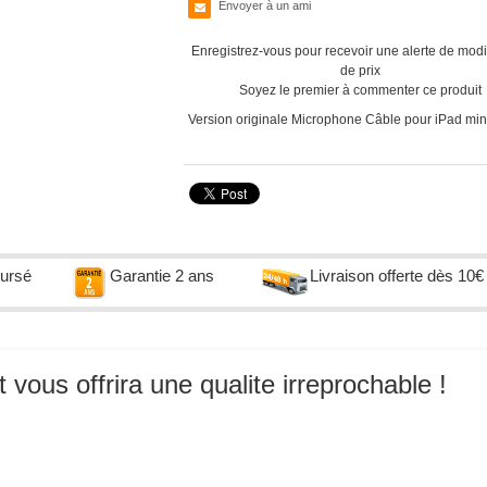
Envoyer à un ami
Enregistrez-vous pour recevoir une alerte de modi
de prix
Soyez le premier à commenter ce produit
Version originale Microphone Câble pour iPad mini
oursé
Garantie 2 ans
Livraison offerte dès 10€
vous offrira une qualite irreprochable !