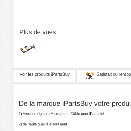
Plus de vues
Voir les produits
iPartsBuy
Satisfait ou remb
De la marque iPartsBuy votre produit 
1) Version originale Microphone Câble pour iPad mini
2) de haute qualité et tout neuf