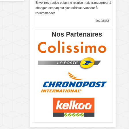
Envoi trés rapide et bonne relation mais transporteur à
changer. exapaq est plus sérieux. vendeur à
recommander
flo198338
Nos Partenaires