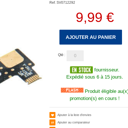
Ref. SV0712292
9,99 €
AJOUTER AU PANIER
Qté :
fournisseur.
Expédié sous 6 à 15 jours.
Produit éligible au(x
promotion(s) en cours !
Ajouter à la liste d'envies
Ajouter au comparateur