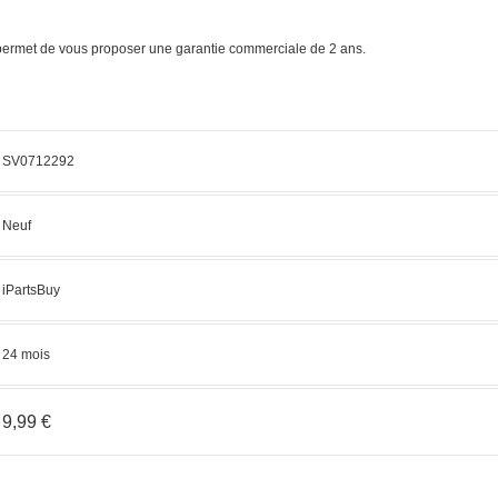
s permet de vous proposer une garantie commerciale de 2 ans.
SV0712292
Neuf
iPartsBuy
24 mois
9,99 €