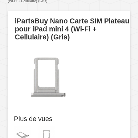
(Wi-Fi + Cellulaire) (Gris)
iPartsBuy Nano Carte SIM Plateau
pour iPad mini 4 (Wi-Fi +
Cellulaire) (Gris)
Plus de vues