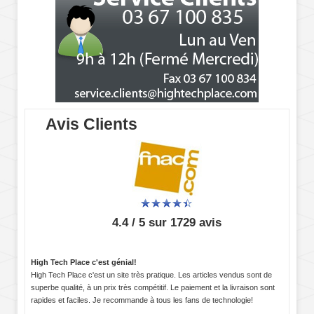
Avis Clients
4.4 / 5 sur 1729 avis
High Tech Place c'est génial!
High Tech Place c'est un site très pratique. Les articles vendus sont de
superbe qualité, à un prix très compétitif. Le paiement et la livraison sont
rapides et faciles. Je recommande à tous les fans de technologie!