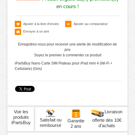
en cours !
Ajouter à la liste d'envies
Ajouter au comparateur
Envoyer à un ami
Enregistrez-vous pour recevoir une alerte de modification de
prix
Soyez le premier à commenter ce produit
iPartsBuy Nano Carte SIM Plateau pour iPad mini 4 (Wi-Fi +
Cellulaire) (Gris)
Voir les
Livraison
produits
Satisfait ou
offerte dès 10€
Garantie
iPartsBuy
remboursé
d'achats
2 ans