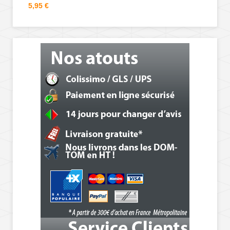
5,95 €