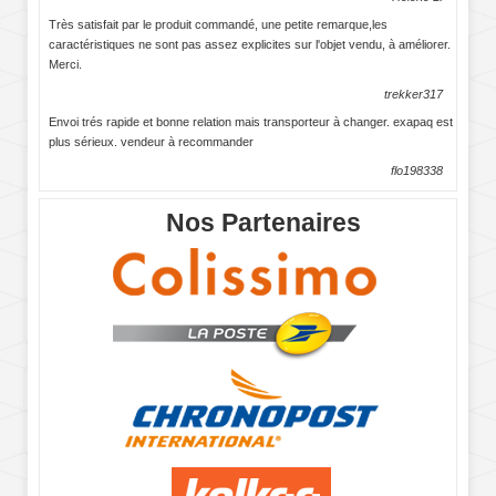
Très satisfait par le produit commandé, une petite remarque,les
caractéristiques ne sont pas assez explicites sur l'objet vendu, à améliorer.
Merci.
trekker317
Envoi trés rapide et bonne relation mais transporteur à changer. exapaq est
plus sérieux. vendeur à recommander
flo198338
Nos Partenaires