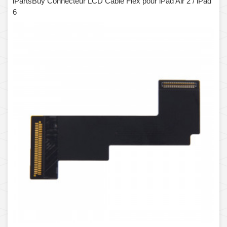
iPartsBuy Connecteur LCD Câble Flex pour iPad Air 2 / iPad
6