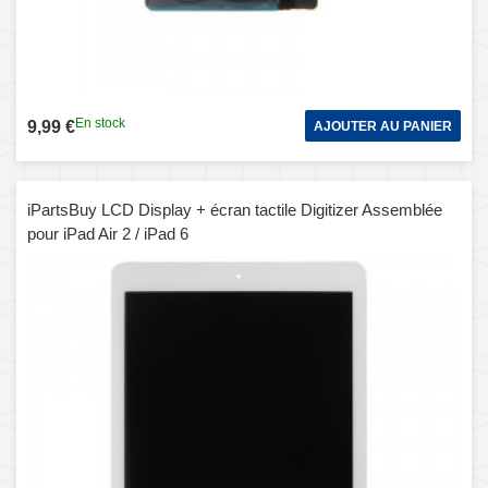
En stock
9,99 €
AJOUTER AU PANIER
iPartsBuy LCD Display + écran tactile Digitizer Assemblée
pour iPad Air 2 / iPad 6