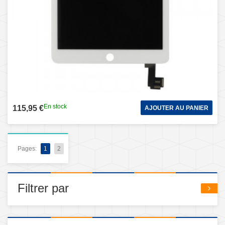
En stock
115,95 €
AJOUTER AU PANIER
Pages:
1
2
Filtrer par