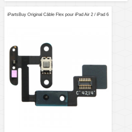
iPartsBuy Original Câble Flex pour iPad Air 2 / iPad 6