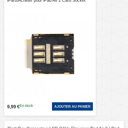
iPartsAcheter pour iPad Air 2 Card Socket
En stock
9,99 €
AJOUTER AU PANIER