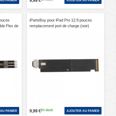
9,99 €
AU PANIER
AJOUTER AU PANIER
pouces
iPartsBuy pour iPad Pro 12.9 pouces
ble Flex de
remplacement port de charge (noir)
En stock
9,99 €
AU PANIER
AJOUTER AU PANIER