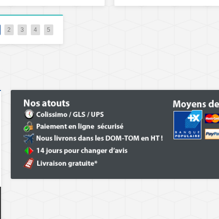
2
3
4
5