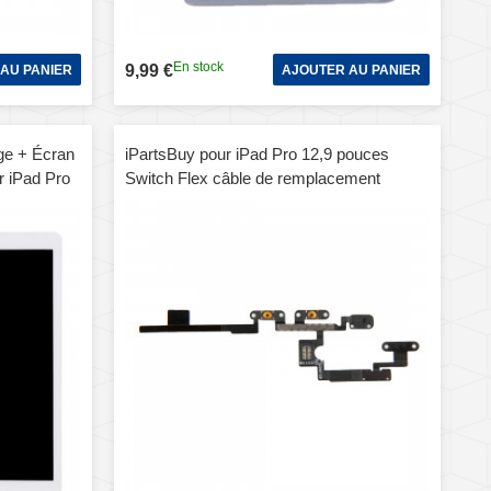
En stock
9,99 €
AU PANIER
AJOUTER AU PANIER
ge + Écran
iPartsBuy pour iPad Pro 12,9 pouces
r iPad Pro
Switch Flex câble de remplacement
anc)