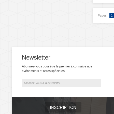
Pages:
1
Newsletter
Abonnez-vous pour être le premier à connaître nos
événements et offres spéciales !
INSCRIPTION