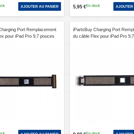
ock
En stock
5,95 €
AJOUTER AU PANIER
AJOUTER 
Charging Port Remplacement
iPartsBuy Charging Port Remp
lex pour iPad Pro 9,7 pouces
du câble Flex pour iPad Pro 9,
(Blanc)
ock
En stock