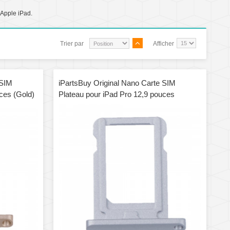
 Apple iPad.
Trier par
Afficher
 SIM
iPartsBuy Original Nano Carte SIM
ces (Gold)
Plateau pour iPad Pro 12,9 pouces
(Argent)