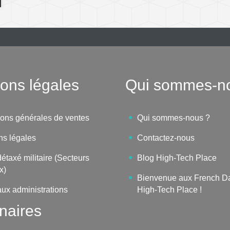
ons légales
Qui sommes-n
ions générales de ventes
Qui sommes-nous ?
ns légales
Contactez-nous
étaxé militaire (Secteurs
Blog High-Tech Place
x)
Bienvenue aux French D
aux administrations
High-Tech Place !
naires