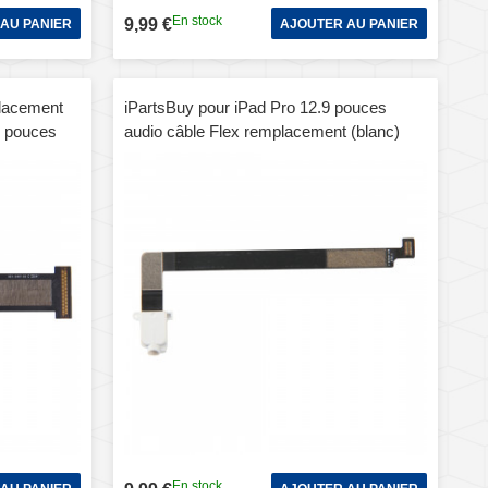
En stock
9,99 €
AU PANIER
AJOUTER AU PANIER
lacement
iPartsBuy pour iPad Pro 12.9 pouces
7 pouces
audio câble Flex remplacement (blanc)
En stock