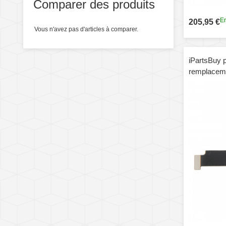
Comparer des produits
En
205,95 €
Vous n'avez pas d'articles à comparer.
iPartsBuy 
remplaceme
microphon