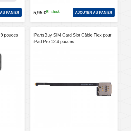
En stock
5,95 €
AU PANIER
AJOUTER AU PANIER
2,9 pouces
iPartsBuy SIM Card Slot Câble Flex pour
iPad Pro 12.9 pouces