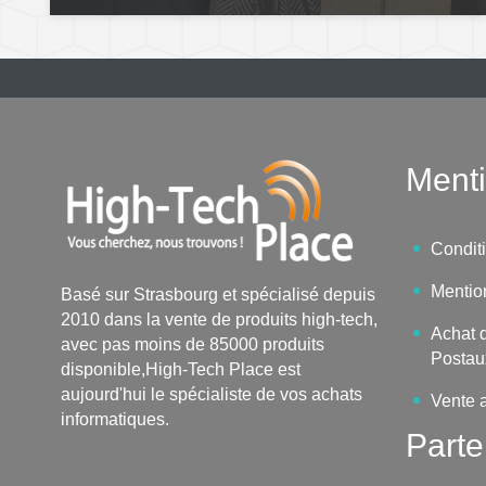
Menti
Condit
Mentio
Basé sur Strasbourg et spécialisé depuis
2010 dans la vente de produits high-tech,
Achat d
avec pas moins de 85000 produits
Postau
disponible,High-Tech Place est
aujourd'hui le spécialiste de vos achats
Vente 
informatiques.
Parte