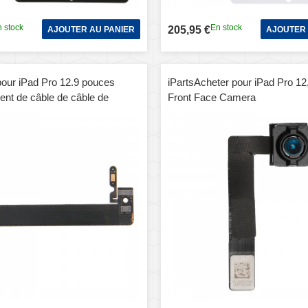
 stock
En stock
205,95 €
AJOUTER AU PANIER
AJOUTER 
pour iPad Pro 12.9 pouces
iPartsAcheter pour iPad Pro 1
nt de câble de câble de
Front Face Camera
e de microphone